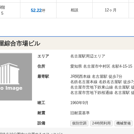
9階
52.22
相談
12ヶ月
坪
5
屋綜合市場ビル
エリア
名古屋駅周辺エリア
住所
愛知県
名古屋市中村区
名駅4-15-15
最寄駅
JR関西本線 名古屋駅 徒歩7分
名鉄名古屋本線 名鉄名古屋駅 徒歩7
名古屋市営地下鉄東山線 名古屋駅 徒
名古屋市営地下鉄桜通線 名古屋駅 徒
竣工
1960年9月
耐震
旧耐震基準
設備
個別空調
24時間利用
機械警備