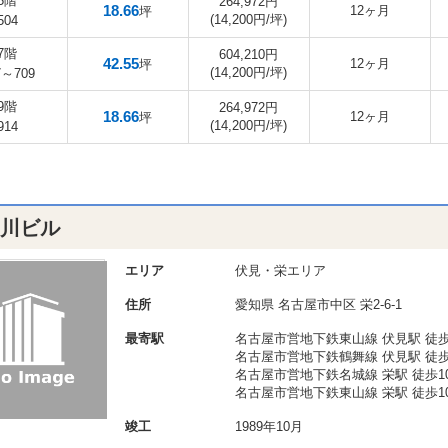
5階
264,972円
18.66
12ヶ月
坪
(14,200円/坪)
504
7階
604,210円
42.55
12ヶ月
坪
(14,200円/坪)
7～709
9階
264,972円
18.66
12ヶ月
坪
(14,200円/坪)
914
白川ビル
エリア
伏見・栄エリア
住所
愛知県
名古屋市中区
栄2-6-1
最寄駅
名古屋市営地下鉄東山線 伏見駅 徒歩
名古屋市営地下鉄鶴舞線 伏見駅 徒歩
名古屋市営地下鉄名城線 栄駅 徒歩1
名古屋市営地下鉄東山線 栄駅 徒歩1
竣工
1989年10月