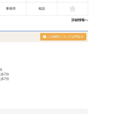
事務所
相談
詳細情報へ
この物件についてお問合せ
分
歩7分
歩7分