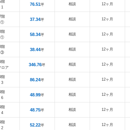
5階
76.51
相談
12ヶ月
坪
1
7階
37.34
相談
12ヶ月
坪
①
8階
58.34
相談
12ヶ月
坪
①
8階
38.44
相談
12ヶ月
坪
③
9階
346.76
相談
12ヶ月
坪
フロア
9階
86.24
相談
12ヶ月
坪
3
9階
48.99
相談
12ヶ月
坪
6
9階
48.75
相談
12ヶ月
坪
4
9階
52.22
相談
12ヶ月
坪
2