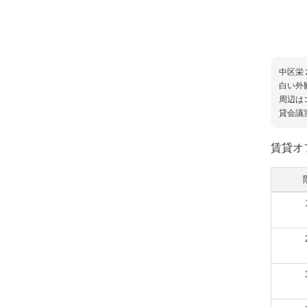
中区栄
白い外
周辺は
貸会議
賃貸オ