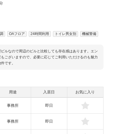
分
調
OAフロア
24時間利用
トイレ男女別
機械警備
型ビルなので周辺のビルと比較しても存在感はあります。エン
室もございますので、必要に応じてご利用いただけるのも魅力
物件です。
用途
入居日
お気に入り
事務所
即日
事務所
即日