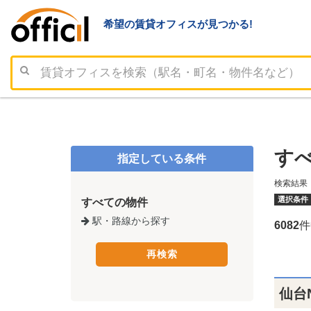
希望の賃貸オフィスが見つかる!
す
指定している条件
検索結果
選択条件
すべての物件
駅・路線から探す
6082
件
仙台