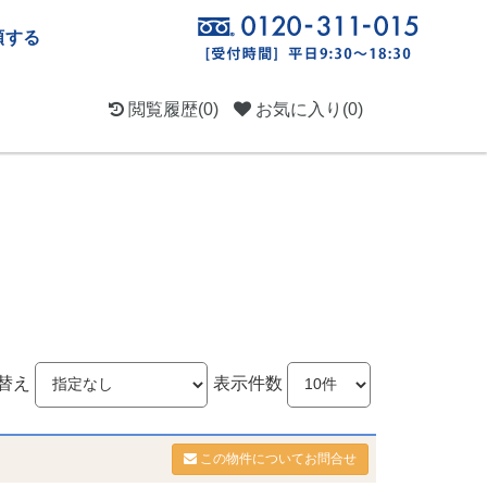
頼する
閲覧履歴
(0)
お気に入り
(0)
替え
表示件数
この物件についてお問合せ