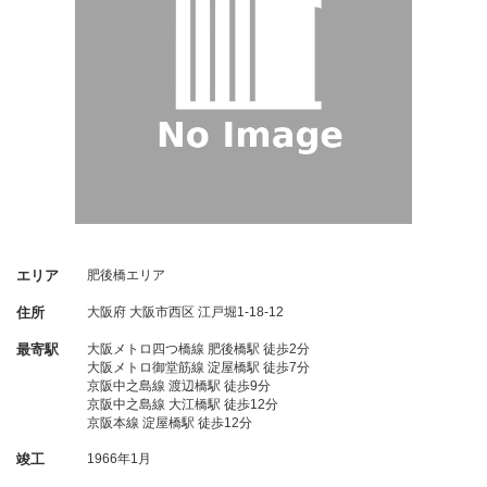
エリア
肥後橋エリア
住所
大阪府
大阪市西区
江戸堀1-18-12
最寄駅
大阪メトロ四つ橋線 肥後橋駅 徒歩2分
大阪メトロ御堂筋線 淀屋橋駅 徒歩7分
京阪中之島線 渡辺橋駅 徒歩9分
京阪中之島線 大江橋駅 徒歩12分
京阪本線 淀屋橋駅 徒歩12分
竣工
1966年1月