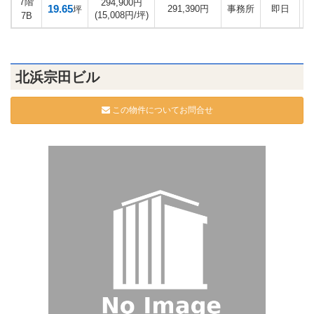
7階
294,900円
19.65
291,390円
事務所
即日
坪
(15,008円/坪)
7B
北浜宗田ビル
この物件についてお問合せ