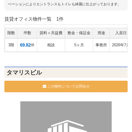
ベーションによりエントランスもトイレも綺麗に仕上がっております。
賃貸オフィス物件一覧
1件
階数
坪数
賃料＋共益費
敷金・保証金
用途
入居日
69.82
3階
相談
5ヶ月
事務所
2026年7月
坪
タマリスビル
この物件についてお問合せ