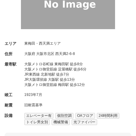
エリア
東梅田・西天満エリア
住所
大阪府
大阪市北区
西天満2-6-8
最寄駅
大阪メトロ谷町線 東梅田駅 徒歩8分
大阪メトロ御堂筋線 淀屋橋駅 徒歩6分
JR東西線 北新地駅 徒歩7分
JR大阪環状線 大阪駅 徒歩13分
大阪メトロ御堂筋線 梅田駅 徒歩12分
竣工
1923年7月
耐震
旧耐震基準
設備
エレベーター有
個別空調
OAフロア
24時間利用
トイレ男女別
機械警備
光ファイバー