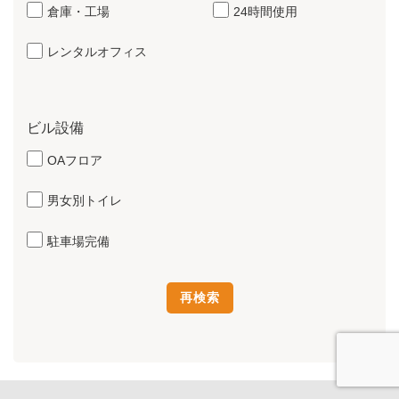
倉庫・工場
24時間使用
レンタルオフィス
ビル設備
OAフロア
男女別トイレ
駐車場完備