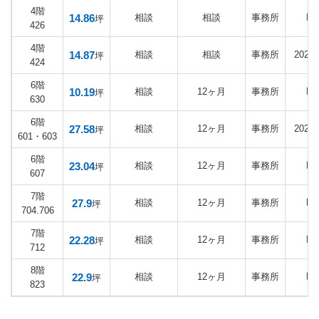
4階
14.86
相談
相談
事務所
即
坪
426
4階
14.87
相談
相談
事務所
2026
坪
424
6階
10.19
相談
12ヶ月
事務所
即
坪
630
6階
27.58
相談
12ヶ月
事務所
2026
坪
601・603
6階
23.04
相談
12ヶ月
事務所
即
坪
607
7階
27.9
相談
12ヶ月
事務所
即
坪
704.706
7階
22.28
相談
12ヶ月
事務所
即
坪
712
8階
22.9
相談
12ヶ月
事務所
即
坪
823