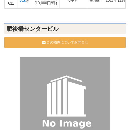
7.3
6ヶ月
事務所
2027年12月
坪
(10,000円/坪)
611
肥後橋センタービル
この物件についてお問合せ