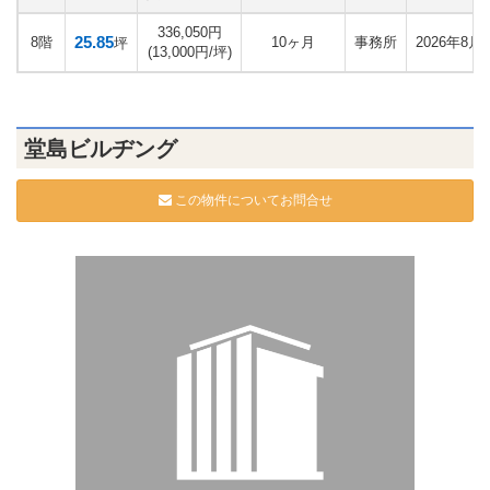
336,050円
25.85
8階
10ヶ月
事務所
2026年8月
坪
(13,000円/坪)
堂島ビルヂング
この物件についてお問合せ