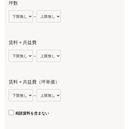
坪数
～
賃料 + 共益費
～
賃料 + 共益費（坪単価）
～
相談賃料を含まない