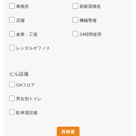
事務所
新耐震構造
店舗
機械警備
倉庫・工場
24時間使用
レンタルオフィス
ビル設備
OAフロア
男女別トイレ
駐車場完備