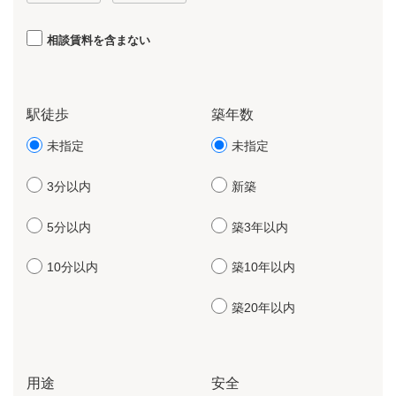
相談賃料を含まない
駅徒歩
築年数
未指定
未指定
3分以内
新築
5分以内
築3年以内
10分以内
築10年以内
築20年以内
用途
安全