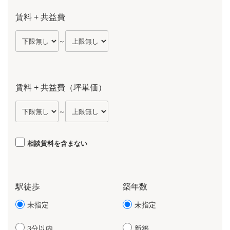
賃料 + 共益費
～
賃料 + 共益費（坪単価）
～
相談賃料を含まない
駅徒歩
築年数
未指定
未指定
3分以内
新築