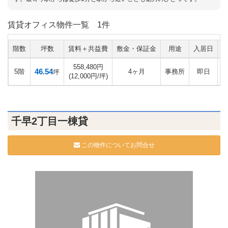
賃貸オフィス物件一覧
1件
階数
坪数
賃料＋共益費
敷金・保証金
用途
入居日
558,480円
46.54
5階
4ヶ月
事務所
即日
坪
(12,000円/坪)
千早2丁目一棟貸
この物件についてお問合せ