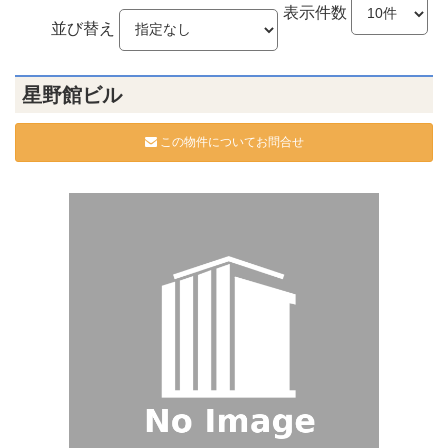
表示件数
並び替え
星野館ビル
この物件についてお問合せ