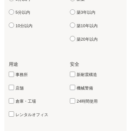
5分以内
築3年以内
10分以内
築10年以内
築20年以内
用途
安全
事務所
新耐震構造
店舗
機械警備
倉庫・工場
24時間使用
レンタルオフィス