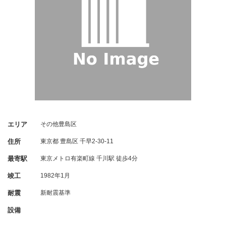
エリア
その他豊島区
住所
東京都
豊島区
千早2-30-11
最寄駅
東京メトロ有楽町線 千川駅 徒歩4分
竣工
1982年1月
耐震
新耐震基準
設備