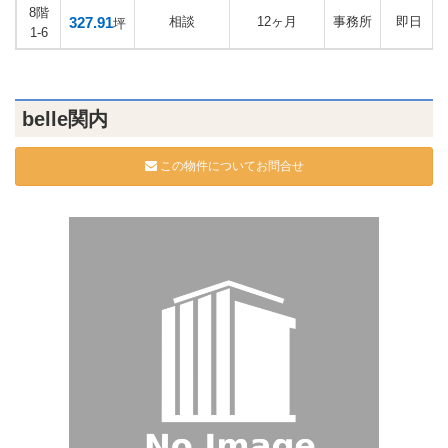
8階
327.91
相談
12ヶ月
事務所
即日
坪
1-6
belle関内
この物件についてお問合せ