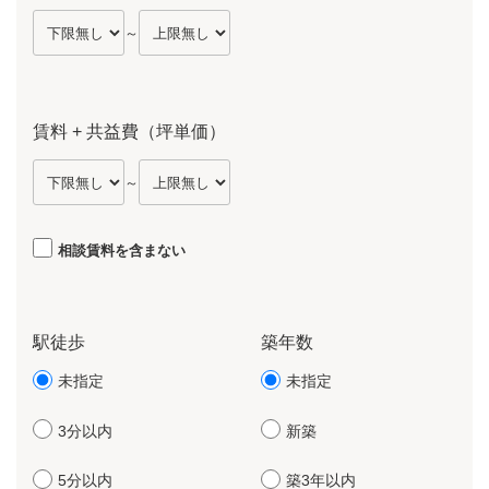
～
賃料 + 共益費（坪単価）
～
相談賃料を含まない
駅徒歩
築年数
未指定
未指定
3分以内
新築
5分以内
築3年以内