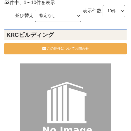
52
件中、
1～
10件を表示
表示件数
並び替え
KRCビルディング
この物件についてお問合せ