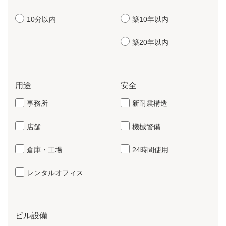
10分以内
築10年以内
築20年以内
用途
安全
事務所
新耐震構造
店舗
機械警備
倉庫・工場
24時間使用
レンタルオフィス
ビル設備