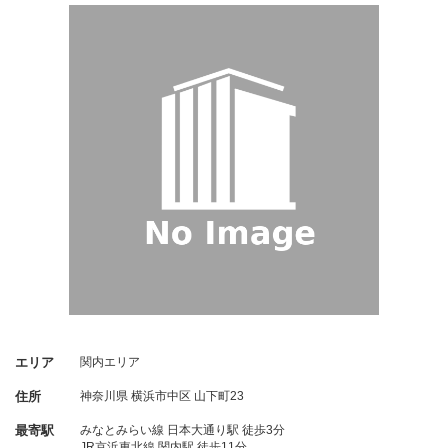
エリア
関内エリア
住所
神奈川県
横浜市中区
山下町23
最寄駅
みなとみらい線 日本大通り駅 徒歩3分
JR京浜東北線 関内駅 徒歩11分