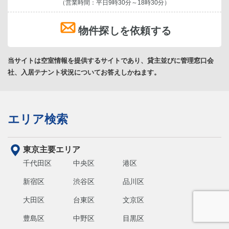
（営業時間：平日9時30分～18時30分）
物件探しを依頼する
当サイトは空室情報を提供するサイトであり、貸主並びに管理窓口会
社、入居テナント状況についてお答えしかねます。
エリア検索
東京主要エリア
千代田区
中央区
港区
新宿区
渋谷区
品川区
大田区
台東区
文京区
豊島区
中野区
目黒区