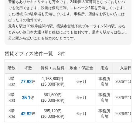
警備もありセキュリティも万全です。24時間入室可能となっておりいつ
でも使用できます。設備は個別空調、エレベータ2基を完備しています。
また機械式の駐車場も完備しています。事務所、店舗をお探しの方には
ぴったりの物件です。
最寄り駅はJR根岸線関内駅、横浜市営地下鉄ブルーライン関内駅、みな
とみらい線日本大通り駅と移動にとても便利です。最寄り駅からは徒歩1
分と駅から近いことも魅力のひとつです。
賃貸オフィス物件一覧
3件
階数
坪数
賃料＋共益費
敷金・保証金
用途
入居日
8階
1,168,800円
事務所
77.92
6ヶ月
2026年10月
坪
(15,000円/坪)
店舗
802
8階
561,600円
事務所
35.1
6ヶ月
2026年10月
坪
(16,000円/坪)
店舗
803
8階
685,120円
事務所
42.82
6ヶ月
2026年10月
坪
(16,000円/坪)
店舗
804