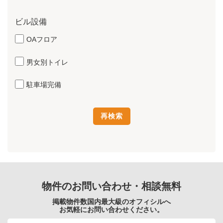
ビル設備
OAフロア
男女別トイレ
駐車場完備
物件のお問い合わせ・相談無料
掲載物件数国内最大級のオフィシルへ
お気軽にお問い合わせください。