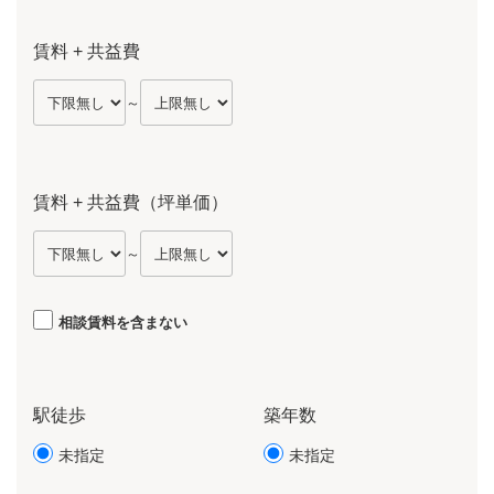
賃料 + 共益費
～
賃料 + 共益費（坪単価）
～
相談賃料を含まない
駅徒歩
築年数
未指定
未指定