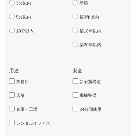
3分以内
新築
5分以内
築3年以内
10分以内
築10年以内
築20年以内
用途
安全
事務所
新耐震構造
店舗
機械警備
倉庫・工場
24時間使用
レンタルオフィス