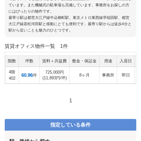
ています。また機械式の駐車場も完備しています。事務所をお探しの方
にはぴったりの物件です。
最寄り駅は都営大江戸線牛込柳町駅、東京メトロ東西線早稲田駅、都営
大江戸線若松河田駅と移動にとても便利です。最寄り駅からは徒歩4分と
駅から近いことも魅力のひとつです。
賃貸オフィス物件一覧
1件
階数
坪数
賃料＋共益費
敷金・保証金
用途
入居日
4階
725,000円
60.96
8ヶ月
事務所
即日
坪
(11,893円/坪)
402
1
指定している条件