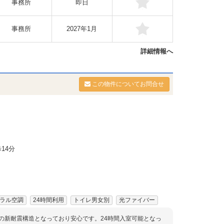
事務所
即日
事務所
2027年1月
詳細情報へ
この物件についてお問合せ
14分
ラル空調
24時間利用
トイレ男女別
光ファイバー
のの新耐震構造となっており安心です。24時間入室可能となっ