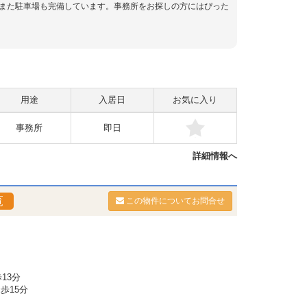
また駐車場も完備しています。事務所をお探しの方にはぴった
用途
入居日
お気に入り
事務所
即日
詳細情報へ
覧
この物件についてお問合せ
13分
歩15分