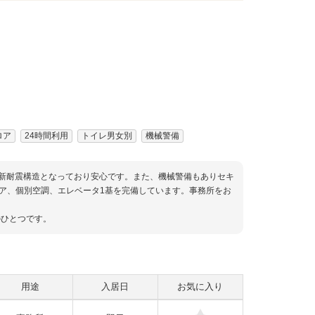
ロア
24時間利用
トイレ男女別
機械警備
階のの新耐震構造となっており安心です。また、機械警備もありセキ
ロア、個別空調、エレベータ1基を完備しています。事務所をお
のひとつです。
用途
入居日
お気に入り