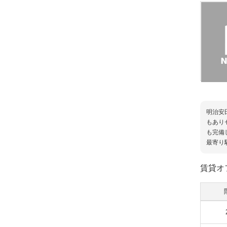
明治安
もあり
も完備
最寄り
賃貸オ