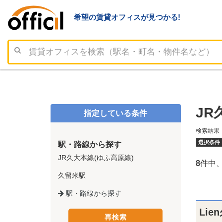
希望の賃貸オフィスが見つかる!
JR
指定している条件
検索結果
選択条件
駅・路線から探す
JR久大本線(ゆふ高原線)
8
件中
久留米駅
駅・路線から探す
Lie