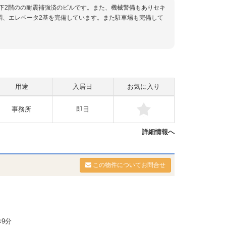
地下2階のの耐震補強済のビルです。また、機械警備もありセキ
調、エレベータ2基を完備しています。また駐車場も完備して
用途
入居日
お気に入り
事務所
即日
詳細情報へ
この物件についてお問合せ
9分