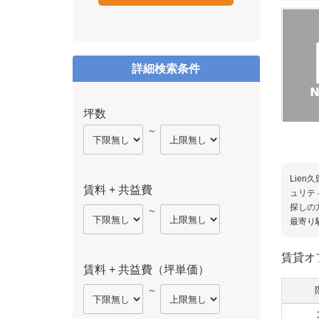
詳細検索条件
坪数
～
Lie
賃料 + 共益費
ュリテ
探しの
～
最寄り
賃貸オ
賃料 + 共益費（坪単価）
～