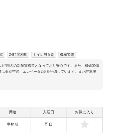
調
24時間利用
トイレ男女別
機械警備
地上7階のの新耐震構造となっており安心です。また、機械警備
備は個別空調、エレベータ2基を完備しています。また駐車場
用途
入居日
お気に入り
事務所
即日