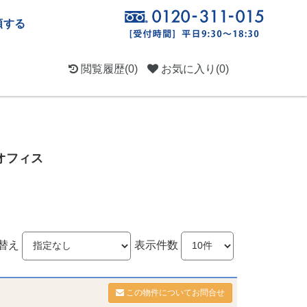
頼する
閲覧履歴
(0)
お気に入り
(0)
オフィス
替え
表示件数
この物件についてお問合せ