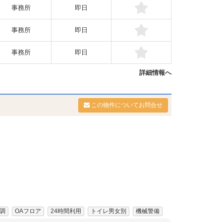
事務所
即日
事務所
即日
事務所
即日
詳細情報へ
この物件についてお問合せ
調
OAフロア
24時間利用
トイレ男女別
機械警備