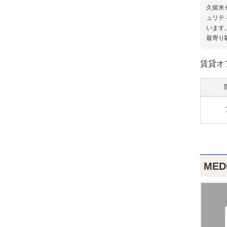
久留米
ュリテ
います
最寄り
賃貸オ
MED