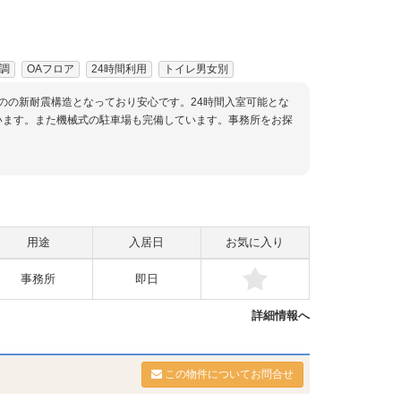
調
OAフロア
24時間利用
トイレ男女別
階のの新耐震構造となっており安心です。24時間入室可能とな
います。また機械式の駐車場も完備しています。事務所をお探
用途
入居日
お気に入り
事務所
即日
詳細情報へ
この物件についてお問合せ