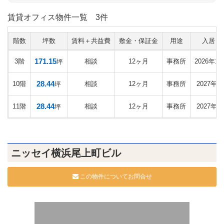
賃貸オフィス物件一覧
3件
階数
坪数
賃料＋共益費
敷金・保証金
用途
入居日
171.15
3階
相談
12ヶ月
事務所
2026年1
坪
28.44
10階
相談
12ヶ月
事務所
2027年1
坪
28.44
11階
相談
12ヶ月
事務所
2027年1
坪
ニッセイ横浜尾上町ビル
この物件についてお問合せ