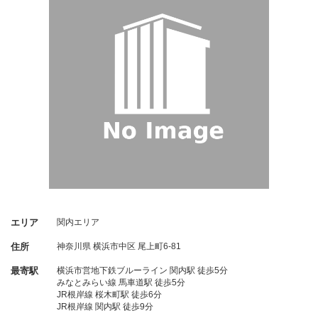
エリア
関内エリア
住所
神奈川県
横浜市中区
尾上町6-81
最寄駅
横浜市営地下鉄ブルーライン 関内駅 徒歩5分
みなとみらい線 馬車道駅 徒歩5分
JR根岸線 桜木町駅 徒歩6分
JR根岸線 関内駅 徒歩9分