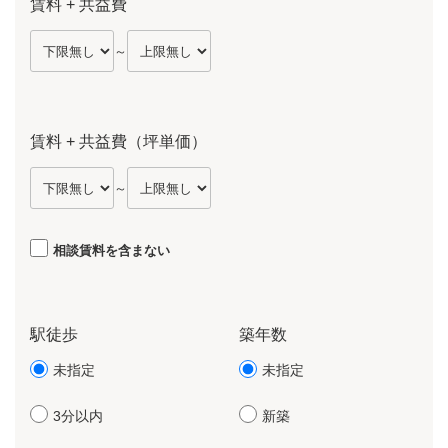
賃料 + 共益費
～
賃料 + 共益費（坪単価）
～
相談賃料を含まない
駅徒歩
築年数
未指定
未指定
3分以内
新築