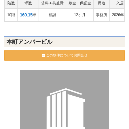
階数
坪数
賃料＋共益費
敷金・保証金
用途
入居日
160.15
10階
相談
12ヶ月
事務所
2026年1
坪
本町アンバービル
この物件についてお問合せ