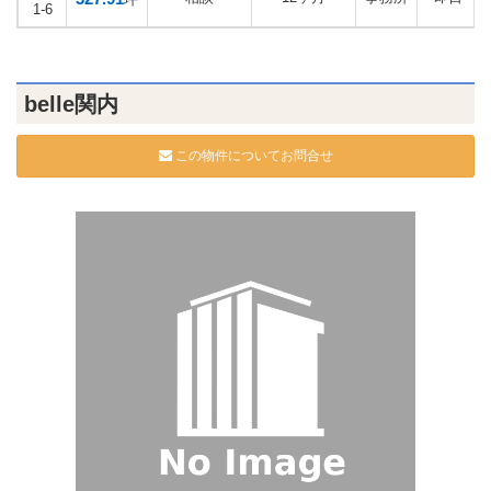
1-6
belle関内
この物件についてお問合せ