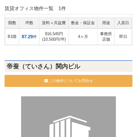
賃貸オフィス物件一覧
1件
階数
坪数
賃料＋共益費
敷金・保証金
用途
入居日
916,545円
事務所
87.29
B1階
4ヶ月
即日
坪
(10,500円/坪)
店舗
帝蚕（ていさん）関内ビル
この物件についてお問合せ