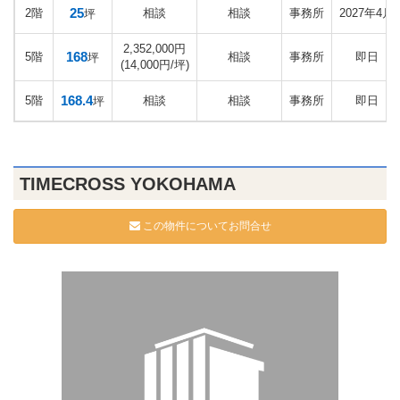
25
2階
相談
相談
事務所
2027年4月
坪
2,352,000円
168
5階
相談
事務所
即日
坪
(14,000円/坪)
168.4
5階
相談
相談
事務所
即日
坪
TIMECROSS YOKOHAMA
この物件についてお問合せ