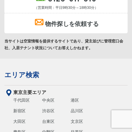
（営業時間：平日9時30分～18時30分）
物件探しを依頼する
当サイトは空室情報を提供するサイトであり、貸主並びに管理窓口会
社、入居テナント状況についてお答えしかねます。
エリア検索
東京主要エリア
千代田区
中央区
港区
新宿区
渋谷区
品川区
大田区
台東区
文京区
豊島区
中野区
目黒区