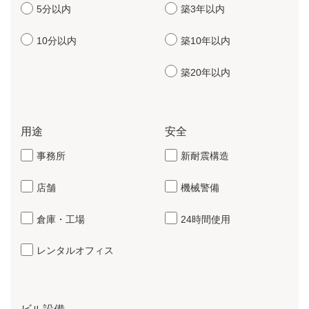
5分以内
築3年以内
10分以内
築10年以内
築20年以内
用途
安全
事務所
新耐震構造
店舗
機械警備
倉庫・工場
24時間使用
レンタルオフィス