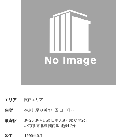
エリア
関内エリア
住所
神奈川県
横浜市中区
山下町22
最寄駅
みなとみらい線 日本大通り駅 徒歩2分
JR京浜東北線 関内駅 徒歩12分
竣工
1996年6月