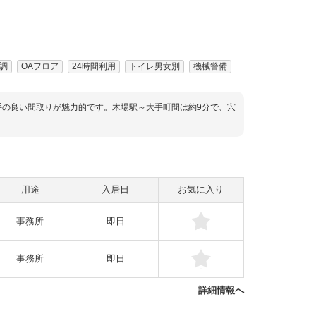
調
OAフロア
24時間利用
トイレ男女別
機械警備
の良い間取りが魅力的です。木場駅～大手町間は約9分で、宍
用途
入居日
お気に入り
事務所
即日
事務所
即日
詳細情報へ