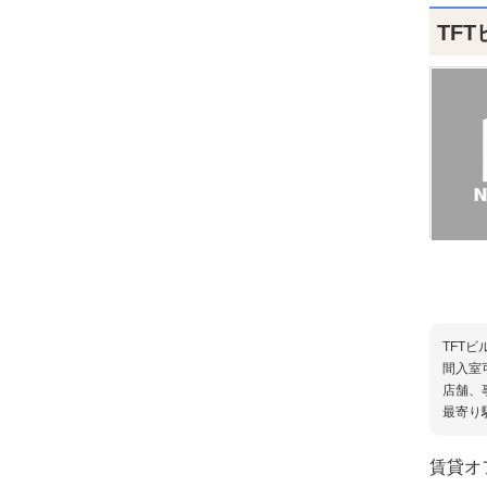
TF
TFT
間入室
店舗、
最寄り
賃貸オ