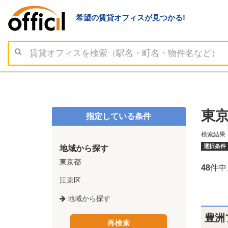
希望の賃貸オフィスが見つかる!
東京
指定している条件
検索結果
選択条件
地域から探す
東京都
48
件中
江東区
地域から探す
豊洲