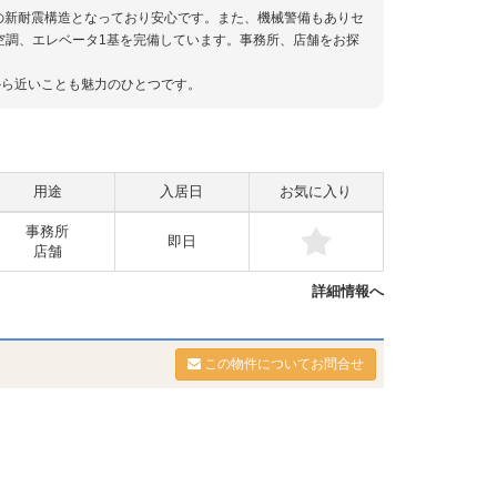
のの新耐震構造となっており安心です。また、機械警備もありセ
空調、エレベータ1基を完備しています。事務所、店舗をお探
から近いことも魅力のひとつです。
用途
入居日
お気に入り
事務所
即日
店舗
詳細情報へ
この物件についてお問合せ