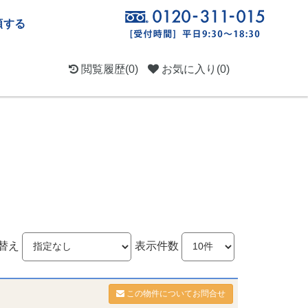
頼する
閲覧履歴
(0)
お気に入り
(0)
替え
表示件数
この物件についてお問合せ