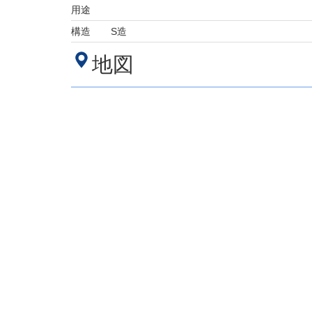
用途
構造
S造
地図