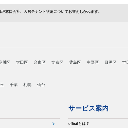
管理窓口会社、入居テナント状況についてお答えしかねます。
品川区
大田区
台東区
文京区
豊島区
中野区
目黒区
世
玉
千葉
札幌
仙台
サービス案内
officilとは？