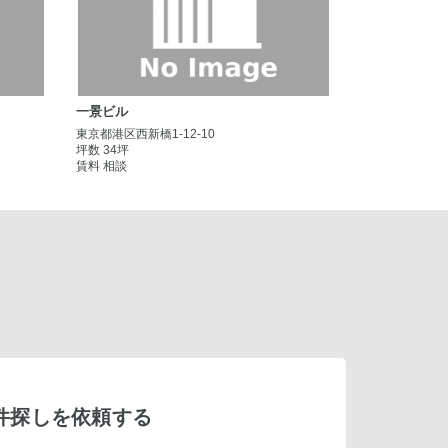
一景ビル
東京都港区西新橋1-12-10
坪数 34坪
賃料 相談
件探しを依頼する