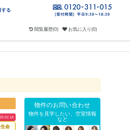
頼する
閲覧履歴
(0)
お気に入り
(0)
物件のお問い合わせ
物件を見学したい、空室情報
.02.18
など
一生命