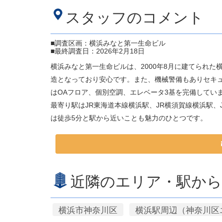
スタッフのコメント
■調査区画：横浜みなと第一生命ビル
■最終調査日：2026年2月18日
横浜みなと第一生命ビルは、2000年8月に建てられた
造となっており安心です。また、機械警備もありセキュ
はOAフロア、個別空調、エレベータ3基を完備してい
最寄り駅はJR東海道本線横浜駅、JR横須賀線横浜駅、
は徒歩5分と駅から近いことも魅力のひとつです。
近隣のエリア・駅から
横浜市神奈川区
横浜駅周辺（神奈川区