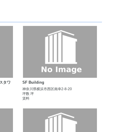
ウスタワ
SF Building
神奈川県横浜市西区南幸2-8-20
坪数 坪
賃料