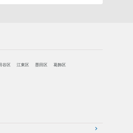
田谷区
江東区
墨田区
葛飾区