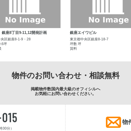
銀座8丁目9-11,12開発計画
銀座エイワビル
央区銀座8-1-9・28
東京都中央区銀座8-18-7
9.6坪
坪数 坪
談
賃料
物件のお問い合わせ・相談無料
掲載物件数国内最大級のオフィシルへ
お気軽にお問い合わせください。
-015
物
時30分）