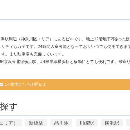
横浜駅周辺（神奈川区エリア）にあるビルです。地上12階地下2階のの
リティも万全です。24時間入室可能となっておりいつでも使用できま
ます。また駐車場も完備しています。
JR京浜東北線横浜駅、JR根岸線横浜駅と移動にとても便利です。最寄
この物件についてお問合せ
探す
エリア）
新橋駅
品川駅
川崎駅
横浜駅