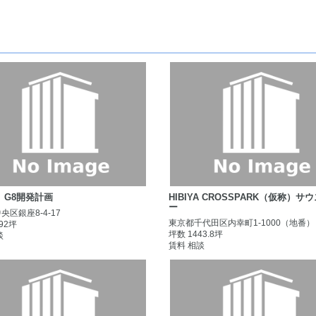
）G8開発計画
HIBIYA CROSSPARK（仮称）サ
ー
央区銀座8-4-17
東京都千代田区内幸町1-1000（地番）
.92坪
坪数 1443.8坪
談
賃料 相談