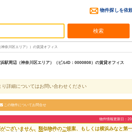
物件探しを依
検索
（神奈川区エリア））の賃貸オフィス
浜駅周辺（神奈川区エリア）（ビルID：0000808）の賃貸オフィス
まり詳細についてはお問い合わせください
この物件についてお問合せ
物件情報更新日：2026
画がございません。類似物件のご提案、もしくは横浜みなと第