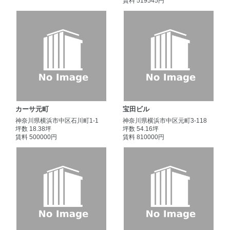
賃料 519545円
カーサ元町
宝田ビル
神奈川県横浜市中区石川町1-1
神奈川県横浜市中区元町3-118
坪数 18.38坪
坪数 54.16坪
賃料 500000円
賃料 810000円