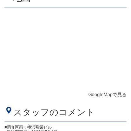
GoogleMapで見る
スタッフのコメント
■調査区画：横浜飛栄ビル