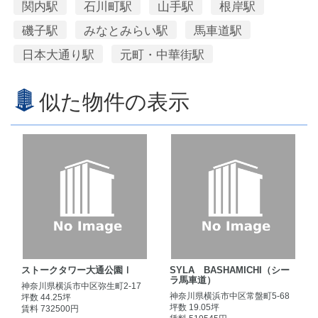
関内駅
石川町駅
山手駅
根岸駅
磯子駅
みなとみらい駅
馬車道駅
日本大通り駅
元町・中華街駅
似た物件の表示
ストークタワー大通公園Ⅰ
SYLA BASHAMICHI（シー
ラ馬車道）
神奈川県横浜市中区弥生町2-17
神奈川県横浜市中区常盤町5-68
坪数 44.25坪
坪数 19.05坪
賃料 732500円