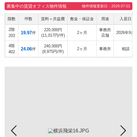
募集中の賃貸オフィス物件情報
物件情報更新日：2026.07.01
階数
坪数
賃料＋共益費
敷金・保証金
用途
入居日
2階
220,000円
事務所
19.97
2ヶ月
2026年9月
坪
(11,017円/坪)
店舗
203
4階
240,000円
24.06
2ヶ月
事務所
相談
坪
(9,975円/坪)
402