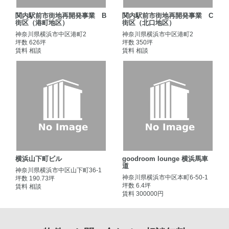
関内駅前市街地再開発事業 B
関内駅前市街地再開発事業 C
街区（港町地区）
街区（北口地区）
神奈川県横浜市中区港町2
神奈川県横浜市中区港町2
坪数 626坪
坪数 350坪
賃料 相談
賃料 相談
横浜山下町ビル
goodroom lounge 横浜馬車
道
神奈川県横浜市中区山下町36-1
神奈川県横浜市中区本町6-50-1
坪数 190.73坪
坪数 6.4坪
賃料 相談
賃料 300000円