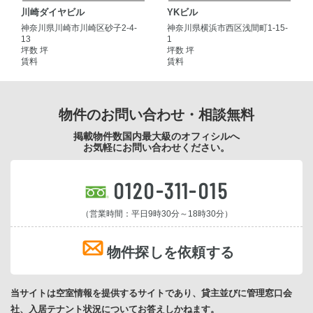
川崎ダイヤビル
YKビル
神奈川県川崎市川崎区砂子2-4-
神奈川県横浜市西区浅間町1-15-
13
1
坪数 坪
坪数 坪
賃料
賃料
物件のお問い合わせ・相談無料
掲載物件数国内最大級のオフィシルへ
お気軽にお問い合わせください。
0120-311-015
（営業時間：平日9時30分～18時30分）
物件探しを依頼する
当サイトは空室情報を提供するサイトであり、貸主並びに管理窓口会
社、入居テナント状況についてお答えしかねます。