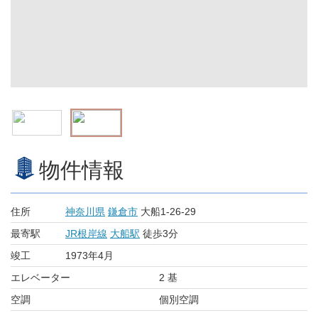
物件情報
住所
神奈川県
鎌倉市
大船1-26-29
最寄駅
JR根岸線
大船駅
徒歩3分
竣工
1973年4月
エレベーター
2 基
空調
個別空調