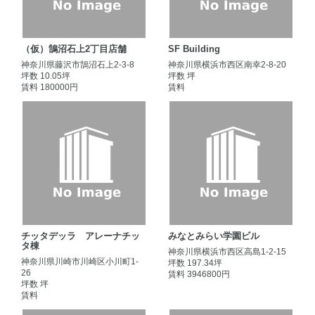
（仮）鵠沼石上2丁目店舗
SF Building
神奈川県藤沢市鵠沼石上2-3-8
神奈川県横浜市西区南幸2-8-20
坪数 10.05坪
坪数 坪
賃料 180000円
賃料
チッタデッラ アレーナチッ
みなとみらい学園ビル
タ棟
神奈川県横浜市西区高島1-2-15
神奈川県川崎市川崎区小川町1-
坪数 197.34坪
26
賃料 3946800円
坪数 坪
賃料