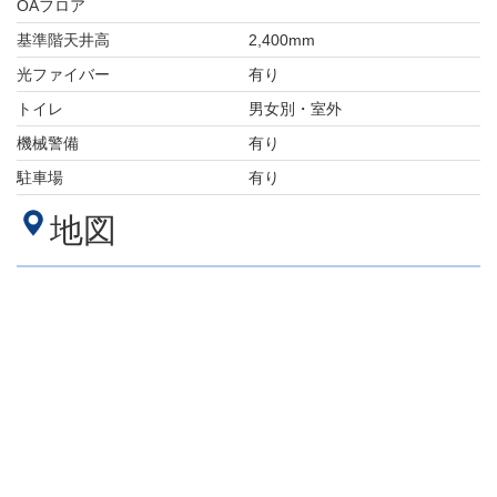
OAフロア
基準階天井高
2,400mm
光ファイバー
有り
トイレ
男女別・室外
機械警備
有り
駐車場
有り
地図