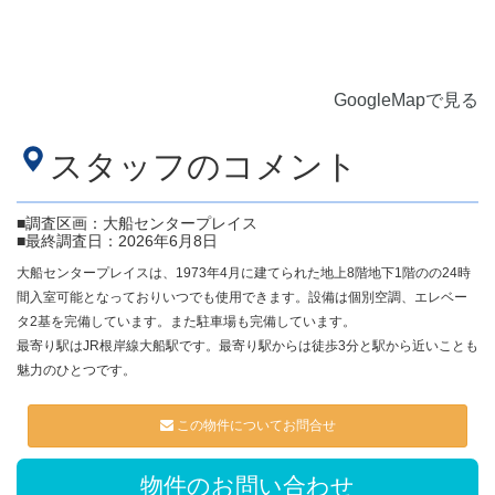
GoogleMapで見る
スタッフのコメント
■調査区画：大船センタープレイス
■最終調査日：2026年6月8日
大船センタープレイスは、1973年4月に建てられた地上8階地下1階のの24時
間入室可能となっておりいつでも使用できます。設備は個別空調、エレベー
タ2基を完備しています。また駐車場も完備しています。
最寄り駅はJR根岸線大船駅です。最寄り駅からは徒歩3分と駅から近いことも
魅力のひとつです。
この物件についてお問合せ
物件のお問い合わせ