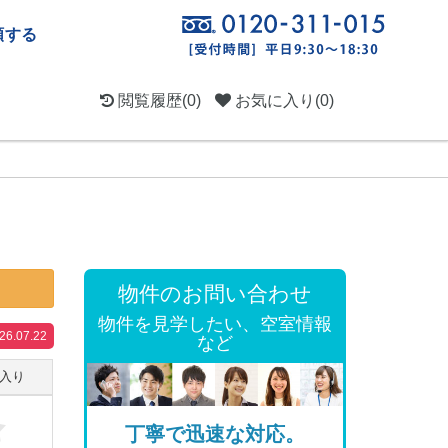
頼する
閲覧履歴
(0)
お気に入り
(0)
物件のお問い合わせ
物件を見学したい、空室情報
.07.22
など
入り
丁寧で迅速な対応。