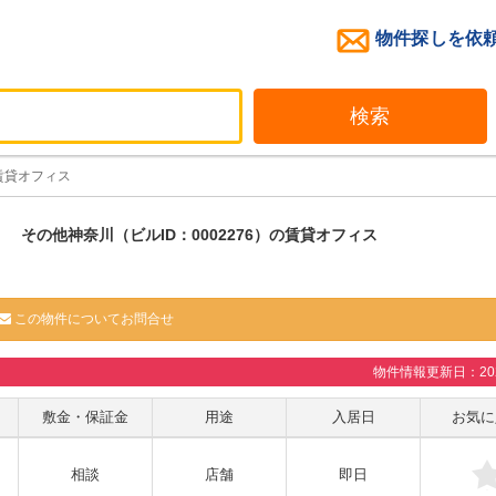
物件探しを依
検索
賃貸オフィス
その他神奈川（ビルID：0002276）の賃貸オフィス
この物件についてお問合せ
物件情報更新日：2026
敷金・保証金
用途
入居日
お気に
相談
店舗
即日