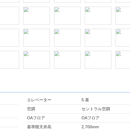
エレベーター
5 基
空調
セントラル空調
OAフロア
OAフロア
基準階天井高
2,700mm