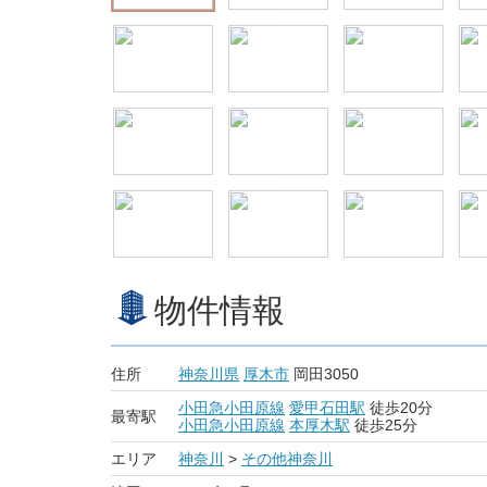
物件情報
住所
神奈川県
厚木市
岡田3050
小田急小田原線
愛甲石田駅
徒歩20分
最寄駅
小田急小田原線
本厚木駅
徒歩25分
エリア
神奈川
>
その他神奈川