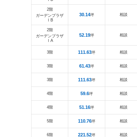
2階
30.14
相談
坪
ガーデンプラザ
ⅠB
2階
52.19
相談
坪
ガーデンプラザ
ⅠA
111.63
3階
相談
坪
61.43
3階
相談
坪
111.63
3階
相談
坪
59.6
4階
相談
坪
51.16
4階
相談
坪
110.76
5階
相談
坪
221.52
6階
相談
坪