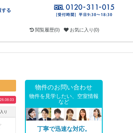
頼する
閲覧履歴
(0)
お気に入り
(0)
物件のお問い合わせ
物件を見学したい、空室情報
.08.03
など
入り
丁寧で迅速な対応。