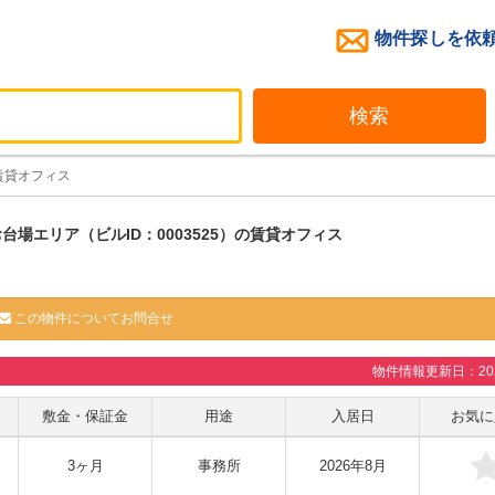
物件探しを依
検索
賃貸オフィス
台場エリア（ビルID：0003525）の賃貸オフィス
この物件についてお問合せ
物件情報更新日：2026
敷金・保証金
用途
入居日
お気に
3ヶ月
事務所
2026年8月