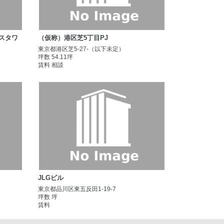
ウスタワ
（仮称）港区芝5丁目PJ
東京都港区芝5-27-（以下未定）
坪数 54.11坪
賃料 相談
JLGビル
東京都品川区東五反田1-19-7
坪数 坪
賃料