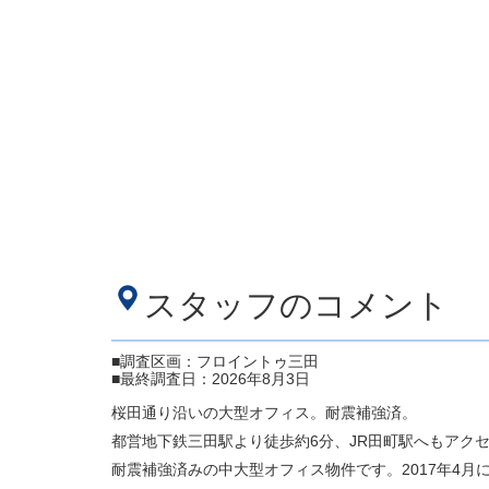
スタッフのコメント
■調査区画：フロイントゥ三田
■最終調査日：2026年8月3日
桜田通り沿いの大型オフィス。耐震補強済。
都営地下鉄三田駅より徒歩約6分、JR田町駅へもアク
耐震補強済みの中大型オフィス物件です。2017年4