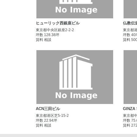
ヒューリック西銀座ビル
仏教伝
東京都中央区銀座2-2-2
東京都港区
坪数 128.38坪
坪数 40
賃料 相談
賃料 50
ACN三田ビル
GINZA
東京都港区芝5-15-2
東京都中
坪数 22.94坪
坪数 75
賃料 相談
賃料 27