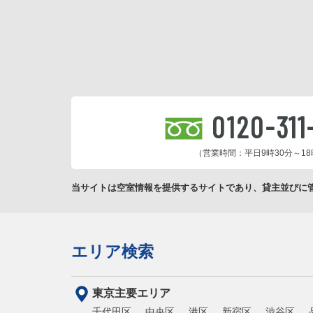
0120-311
（営業時間：平日9時30分～18
当サイトは空室情報を提供するサイトであり、貸主並びに
エリア検索
東京主要エリア
千代田区
中央区
港区
新宿区
渋谷区