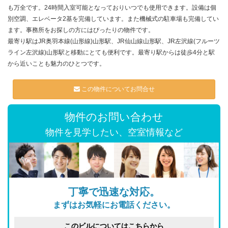
も万全です。24時間入室可能となっておりいつでも使用できます。設備は個
別空調、エレベータ2基を完備しています。また機械式の駐車場も完備してい
ます。事務所をお探しの方にはぴったりの物件です。
最寄り駅はJR奥羽本線(山形線)山形駅、JR仙山線山形駅、JR左沢線(フルーツ
ライン左沢線)山形駅と移動にとても便利です。最寄り駅からは徒歩4分と駅
から近いことも魅力のひとつです。
この物件についてお問合せ
物件のお問い合わせ
物件を見学したい、空室情報など
丁寧で迅速な対応。
まずはお気軽にお電話ください。
このビルについてはこちらから