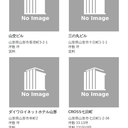
山交ビル
三の丸ビル
山形県山形市香澄町3-2-1
山形県山形市十日町1-1-1
坪数 坪
坪数 坪
賃料
賃料
ダイワロイネットホテル山形
CROSS七日町
山形県山形市幸町2
山形県山形市七日町1-2-36
坪数 坪
坪数 33.13坪
賃料
賃料 231910円