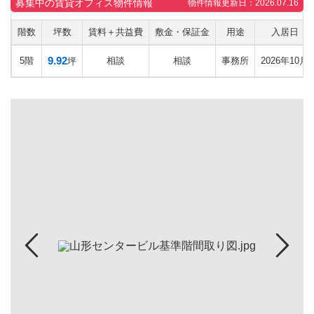
募集中の賃貸オフィス物件情報
物件情報更新日：2026.07.16
階数
坪数
賃料＋共益費
敷金・保証金
用途
入居日
9.92
5階
相談
相談
事務所
2026年10月
坪