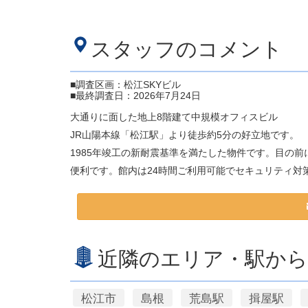
スタッフのコメント
■調査区画：松江SKYビル
■最終調査日：2026年7月24日
大通りに面した地上8階建て中規模オフィスビル
JR山陽本線「松江駅」より徒歩約5分の好立地です。
1985年竣工の新耐震基準を満たした物件です。目の
便利です。館内は24時間ご利用可能でセキュリティ対
近隣のエリア・駅から
松江市
島根
荒島駅
揖屋駅