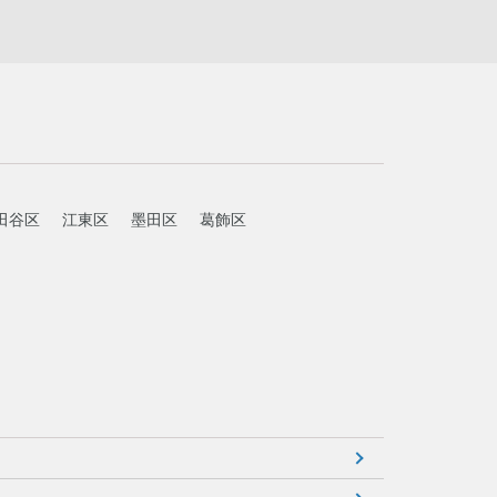
田谷区
江東区
墨田区
葛飾区