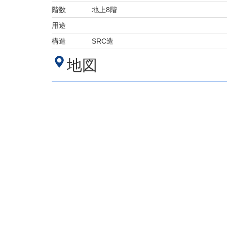
階数
地上8階
用途
構造
SRC造
地図