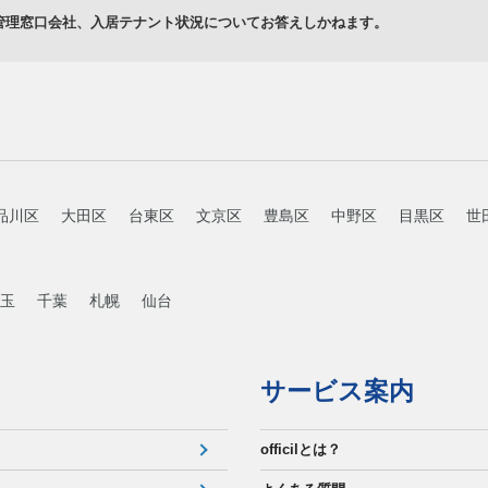
管理窓口会社、入居テナント状況についてお答えしかねます。
品川区
大田区
台東区
文京区
豊島区
中野区
目黒区
世
玉
千葉
札幌
仙台
サービス案内
officilとは？