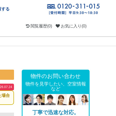
頼する
閲覧履歴
(0)
お気に入り
(0)
物件のお問い合わせ
物件を見学したい、空室情報
.07.24
など
た場合
丁寧で迅速な対応。