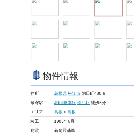
物件情報
住所
島根県
松江市
朝日町480-8
最寄駅
JR山陰本線
松江駅
徒歩5分
エリア
島根
>
島根
竣工
1985年6月
耐震
新耐震基準