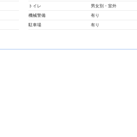
トイレ
男女別・室外
機械警備
有り
駐車場
有り