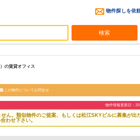
物件探しを依
検索
95）の賃貸オフィス
この物件についてお問合せ
物件情報更新日：2026
ません。類似物件のご提案、もしくは松江SKYビルに募集が出
い合わせ下さい。