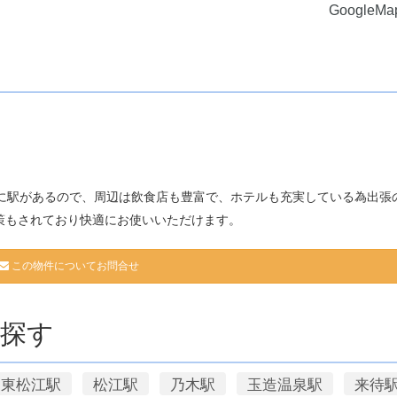
GoogleM
前に駅があるので、周辺は飲食店も豊富で、ホテルも充実している為出張
策もされており快適にお使いいただけます。
この物件についてお問合せ
探す
東松江駅
松江駅
乃木駅
玉造温泉駅
来待