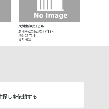
大樹生命松江ビル
島根県松江市白潟本町13-4
坪数 27.76坪
賃料 相談
件探しを依頼する