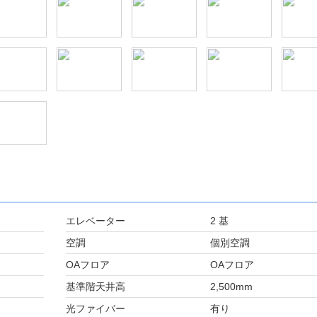
エレベーター
2 基
空調
個別空調
OAフロア
OAフロア
基準階天井高
2,500mm
光ファイバー
有り