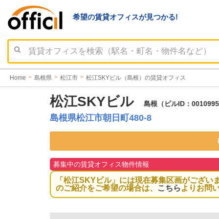
希望の賃貸オフィスが見つかる!
Home
島根県
松江市
松江SKYビル（島根）の賃貸オフィス
松江SKYビル
島根（ビルID：00109
島根県松江市朝日町480-8
募集中の賃貸オフィス物件情報
「松江SKYビル」には現在募集区画がござい
のご紹介をご希望の場合は、
こちら
よりお問