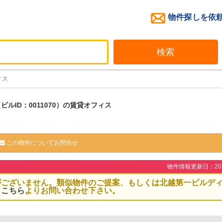
物件探しを依
検索
ィス
ビルID：0011070）の賃貸オフィス
この物件についてお問合せ
物件情報更新日：2026
がございません。類似物件のご提案、もしくは北越第一ビルデ
、
こちら
よりお問い合わせ下さい。