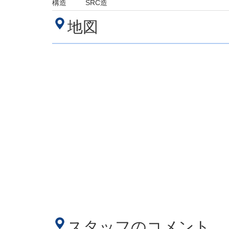
構造
SRC造
地図
スタッフのコメント