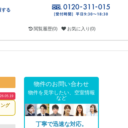
頼する
閲覧履歴
(0)
お気に入り
(0)
物件のお問い合わせ
物件を見学したい、空室情報
.05.19
など
ィング
丁寧で迅速な対応。