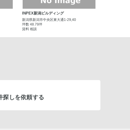
INPEX新潟ビルディング
新潟県新潟市中央区東大通1-29,40
坪数 48.79坪
賃料 相談
件探しを依頼する