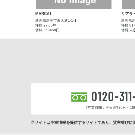
MARCA1
リアラ
新潟県新潟市東大通1-1-1
新潟県新
坪数 27.65坪
坪数 81
賃料 359450円
賃料 未
0120-311
（営業時間：平日9時30分～18
当サイトは空室情報を提供するサイトであり、貸主並びに