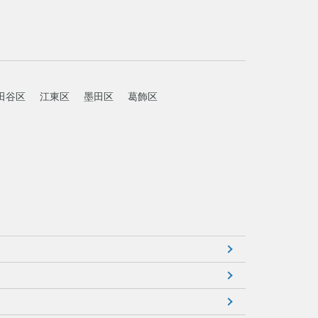
田谷区
江東区
墨田区
葛飾区