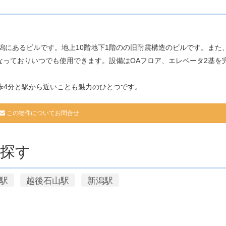
新潟にあるビルです。地上10階地下1階のの旧耐震構造のビルです。また
なっておりいつでも使用できます。設備はOAフロア、エレベータ2基を
歩4分と駅から近いことも魅力のひとつです。
この物件についてお問合せ
探す
駅
越後石山駅
新潟駅