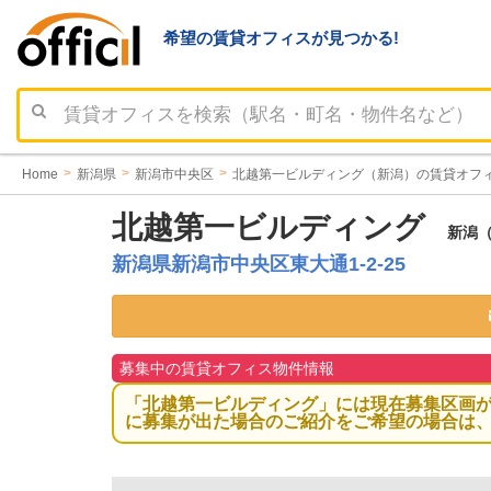
希望の賃貸オフィスが見つかる!
Home
新潟県
新潟市中央区
北越第一ビルディング（新潟）の賃貸オフ
北越第一ビルディング
新潟（
新潟県新潟市中央区東大通1-2-25
募集中の賃貸オフィス物件情報
「北越第一ビルディング」には現在募集区画
に募集が出た場合のご紹介をご希望の場合は