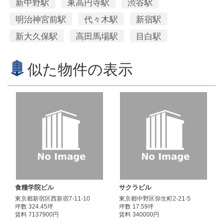
新中野駅
東高円寺駅
渋谷駅
明治神宮前駅
代々木駅
新宿駅
新大久保駅
高田馬場駅
目白駅
似た物件の表示
食糧学院ビル
サクラビル
東京都新宿区西新宿7-11-10
東京都中野区弥生町2-21-5
坪数 324.45坪
坪数 17.59坪
賃料 7137900円
賃料 340000円