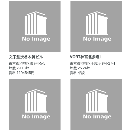
文栄堂渋谷木質ビル
VORT神宮北参道Ⅱ
東京都渋谷区渋谷4-5-5
東京都渋谷区千駄ヶ谷4-27-1
坪数 29.18坪
坪数 25.24坪
賃料 1194545円
賃料 相談