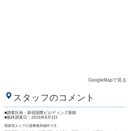
GoogleMapで見る
スタッフのコメント
■調査区画：新宿国際ビルディング新館
■最終調査日：2026年8月3日
西新宿エリアの貸事務所物件です。