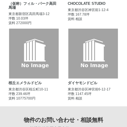
（仮称）フィル・パーク高田
CHOCOLATE STUDIO
馬場
東京都渋谷区神宮前1-12-4
東京都新宿区高田馬場3-12
坪数 167.78坪
坪数 10.03坪
賃料 相談
賃料 272000円
桜丘エメラルドビル
ダイヤモンドビル
東京都渋谷区桜丘町10-11
東京都渋谷区神宮前6-12-17
坪数 239.46坪
坪数 1147.45坪
賃料 10775700円
賃料 相談
物件のお問い合わせ・相談無料