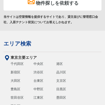
物件探しを依頼する
当サイトは空室情報を提供するサイトであり、貸主並びに管理窓口会
社、入居テナント状況についてお答えしかねます。
エリア検索
東京主要エリア
千代田区
中央区
港区
新宿区
渋谷区
品川区
大田区
台東区
文京区
豊島区
中野区
目黒区
世田谷区
江東区
墨田区