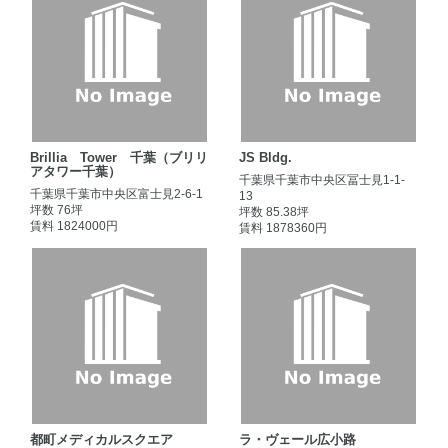
Brillia Tower 千葉（ブリリ
JS Bldg.
アタワー千葉）
千葉県千葉市中央区冨士見1-1-
千葉県千葉市中央区富士見2-6-1
13
坪数 76坪
坪数 85.38坪
賃料 1824000円
賃料 1878360円
都町メディカルスクエア
ラ・ヴェール広小路