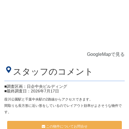
GoogleMapで見る
スタッフのコメント
■調査区画：日企中央ビルディング
■最終調査日：2026年7月17日
葭川公園駅と千葉中央駅の2路線からアクセスできます。
間取りも長方形に近い形をしているのでレイアウト効率がよさそうな物件で
す。
この物件についてお問合せ