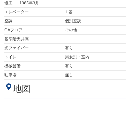
竣工
1985年3月
エレベーター
1 基
空調
個別空調
OAフロア
その他
基準階天井高
光ファイバー
有り
トイレ
男女別・室内
機械警備
有り
駐車場
無し
地図