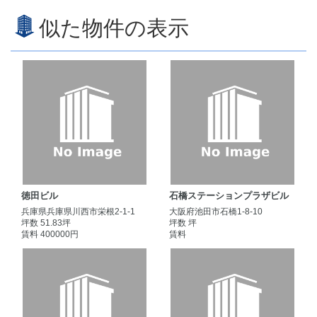
似た物件の表示
徳田ビル
石橋ステーションプラザビル
兵庫県兵庫県川西市栄根2-1-1
大阪府池田市石橋1-8-10
坪数 51.83坪
坪数 坪
賃料 400000円
賃料