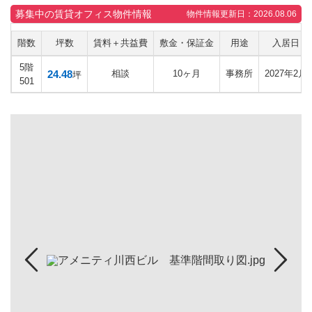
募集中の賃貸オフィス物件情報
物件情報更新日：2026.08.06
階数
坪数
賃料＋共益費
敷金・保証金
用途
入居日
5階
24.48
相談
10ヶ月
事務所
2027年2月
坪
501