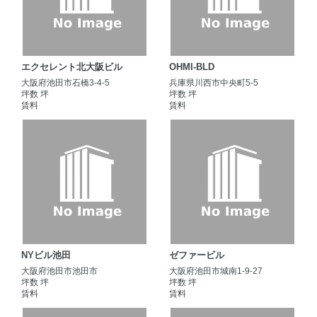
エクセレント北大阪ビル
OHMI-BLD
大阪府池田市石橋3-4-5
兵庫県川西市中央町5-5
坪数 坪
坪数 坪
賃料
賃料
NYビル池田
ゼファービル
大阪府池田市池田市
大阪府池田市城南1-9-27
坪数 坪
坪数 坪
賃料
賃料