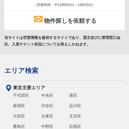
（営業時間：平日9時30分～18時30分）
物件探しを依頼する
当サイトは空室情報を提供するサイトであり、貸主並びに管理窓口会
社、入居テナント状況についてお答えしかねます。
エリア検索
東京主要エリア
千代田区
中央区
港区
新宿区
渋谷区
品川区
大田区
台東区
文京区
豊島区
中野区
目黒区