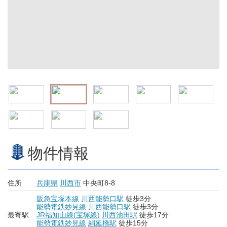
物件情報
住所
兵庫県
川西市
中央町8-8
阪急宝塚本線
川西能勢口駅
徒歩3分
能勢電鉄妙見線
川西能勢口駅
徒歩3分
最寄駅
JR福知山線(宝塚線)
川西池田駅
徒歩17分
能勢電鉄妙見線
絹延橋駅
徒歩15分