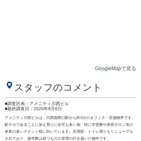
GoogleMapで見る
スタッフのコメント
■調査区画：アメニティ川西ビル
■最終調査日：2026年8月6日
アメニティ川西ビルは、川西能勢口駅から約3分のオフィス・店舗物件です。
駅チカであることに加え周りに住宅も多い為、特に学習塾や美容サロン等の
来客の多いテナント様に向いています。共用部・トイレ周りもリニューアル
されており、築年数は経つものの管理の行き届いた物件です。