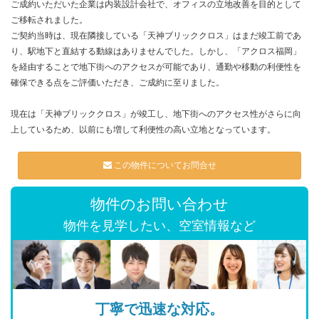
ご成約いただいた企業は内装設計会社で、オフィスの立地改善を目的として
ご移転されました。
ご契約当時は、現在隣接している「天神ブリッククロス」はまだ竣工前であ
り、駅地下と直結する動線はありませんでした。しかし、「アクロス福岡」
を経由することで地下街へのアクセスが可能であり、通勤や移動の利便性を
確保できる点をご評価いただき、ご成約に至りました。
現在は「天神ブリッククロス」が竣工し、地下街へのアクセス性がさらに向
上しているため、以前にも増して利便性の高い立地となっています。
この物件についてお問合せ
物件のお問い合わせ
物件を見学したい、空室情報など
丁寧で迅速な対応。