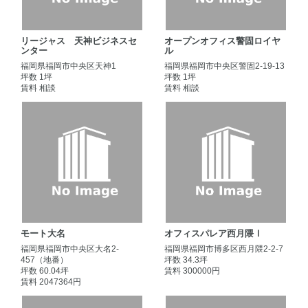
リージャス 天神ビジネスセ
オープンオフィス警固ロイヤ
ンター
ル
福岡県福岡市中央区天神1
福岡県福岡市中央区警固2-19-13
坪数 1坪
坪数 1坪
賃料 相談
賃料 相談
モート大名
オフィスパレア西月隈Ⅰ
福岡県福岡市中央区大名2-
福岡県福岡市博多区西月隈2-2-7
457（地番）
坪数 34.3坪
坪数 60.04坪
賃料 300000円
賃料 2047364円