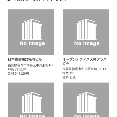
日本通信機器福岡ビル
オープンオフィス天神グラス
ビル
福岡県福岡市博多区中呉服町1-2
福岡県福岡市中央区舞鶴1-1-11
坪数 78.51坪
坪数 1坪
賃料 942120円
賃料 相談