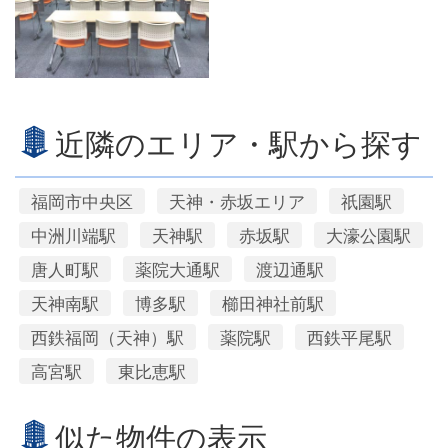
近隣のエリア・駅から探す
福岡市中央区
天神・赤坂エリア
祇園駅
中洲川端駅
天神駅
赤坂駅
大濠公園駅
唐人町駅
薬院大通駅
渡辺通駅
天神南駅
博多駅
櫛田神社前駅
西鉄福岡（天神）駅
薬院駅
西鉄平尾駅
高宮駅
東比恵駅
似た物件の表示