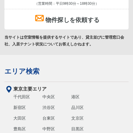
（営業時間：平日9時30分～18時30分）
物件探しを依頼する
当サイトは空室情報を提供するサイトであり、貸主並びに管理窓口会
社、入居テナント状況についてお答えしかねます。
エリア検索
東京主要エリア
千代田区
中央区
港区
新宿区
渋谷区
品川区
大田区
台東区
文京区
豊島区
中野区
目黒区