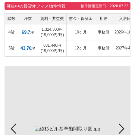
募集中の賃貸オフィス物件情報
物件情報更新日：2026.07.23
階数
坪数
賃料＋共益費
敷金・保証金
用途
入居日
1,324,300円
69.7
4階
10ヶ月
事務所
2026年10月
坪
(19,000円/坪)
831,440円
43.76
5階
12ヶ月
事務所
2027年4月
坪
(19,000円/坪)