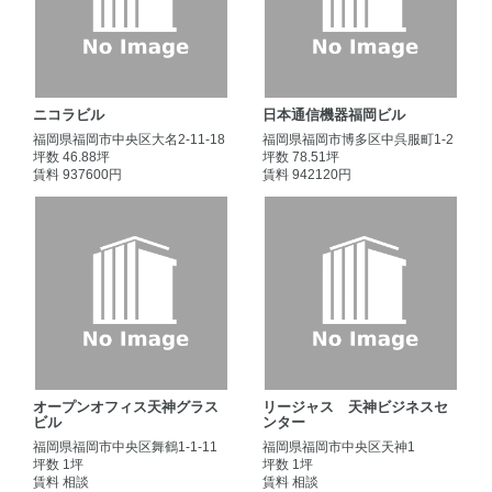
ニコラビル
日本通信機器福岡ビル
福岡県福岡市中央区大名2-11-18
福岡県福岡市博多区中呉服町1-2
坪数 46.88坪
坪数 78.51坪
賃料 937600円
賃料 942120円
オープンオフィス天神グラス
リージャス 天神ビジネスセ
ビル
ンター
福岡県福岡市中央区舞鶴1-1-11
福岡県福岡市中央区天神1
坪数 1坪
坪数 1坪
賃料 相談
賃料 相談