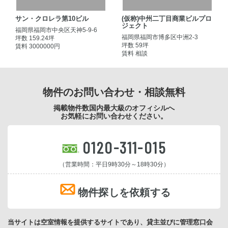
サン・クロレラ第10ビル
(仮称)中州二丁目商業ビルプロ
ジェクト
福岡県福岡市中央区天神5-9-6
福岡県福岡市博多区中洲2-3
坪数 159.24坪
坪数 59坪
賃料 3000000円
賃料 相談
物件のお問い合わせ・相談無料
掲載物件数国内最大級のオフィシルへ
お気軽にお問い合わせください。
0120-311-015
（営業時間：平日9時30分～18時30分）
物件探しを依頼する
当サイトは空室情報を提供するサイトであり、貸主並びに管理窓口会