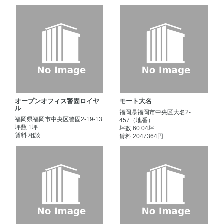
オープンオフィス警固ロイヤ
モート大名
ル
福岡県福岡市中央区大名2-
福岡県福岡市中央区警固2-19-13
457（地番）
坪数 1坪
坪数 60.04坪
賃料 相談
賃料 2047364円