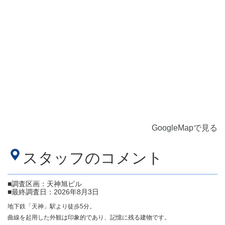
GoogleMapで見る
スタッフのコメント
■調査区画：天神旭ビル
■最終調査日：2026年8月3日
地下鉄「天神」駅より徒歩5分。
曲線を起用した外観は印象的であり、記憶に残る建物です。