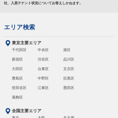
社、入居テナント状況についてお答えしかねます。
エリア検索
東京主要エリア
千代田区
中央区
港区
新宿区
渋谷区
品川区
大田区
台東区
文京区
豊島区
中野区
目黒区
世田谷区
江東区
墨田区
葛飾区
全国主要エリア
東京
大阪
名古屋