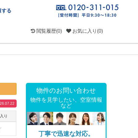
頼する
閲覧履歴
(0)
お気に入り
(0)
物件のお問い合わせ
物件を見学したい、空室情報
.07.22
など
入り
丁寧で迅速な対応。