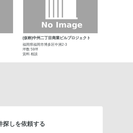
(仮称)中州二丁目商業ビルプロジェクト
福岡県福岡市博多区中洲2-3
坪数 59坪
賃料 相談
件探しを依頼する