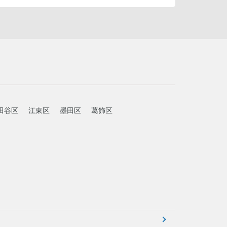
田谷区
江東区
墨田区
葛飾区