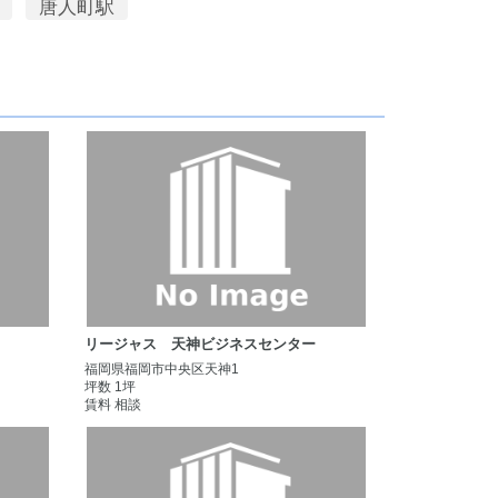
唐人町駅
リージャス 天神ビジネスセンター
福岡県福岡市中央区天神1
坪数 1坪
賃料 相談