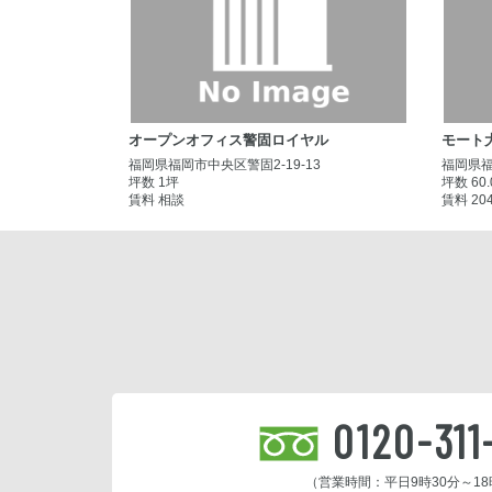
オープンオフィス警固ロイヤル
モート
福岡県福岡市中央区警固2-19-13
福岡県福
坪数 1坪
坪数 60
賃料 相談
賃料 20
0120-311
（営業時間：平日9時30分～18