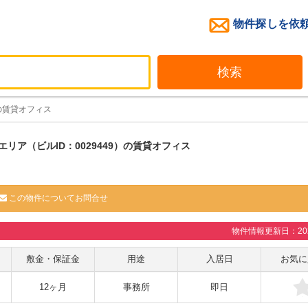
物件探しを依
検索
の賃貸オフィス
リア（ビルID：0029449）の賃貸オフィス
この物件についてお問合せ
物件情報更新日：2026
敷金・保証金
用途
入居日
お気に
12ヶ月
事務所
即日