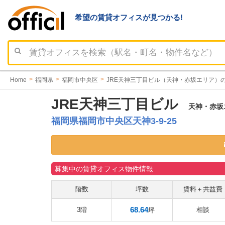
希望の賃貸オフィスが見つかる!
Home
福岡県
福岡市中央区
JRE天神三丁目ビル（天神・赤坂エリア）
JRE天神三丁目ビル
天神・赤坂エ
福岡県福岡市中央区天神3-9-25
募集中の賃貸オフィス物件情報
階数
坪数
賃料＋共益費
68.64
3階
相談
坪