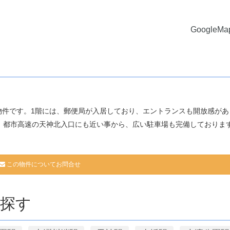
GoogleM
物件です。1階には、郵便局が入居しており、エントランスも開放感があ
、都市高速の天神北入口にも近い事から、広い駐車場も完備しておりま
この物件についてお問合せ
探す