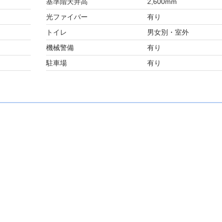
基準階天井高
2,600mm
光ファイバー
有り
トイレ
男女別・室外
機械警備
有り
駐車場
有り