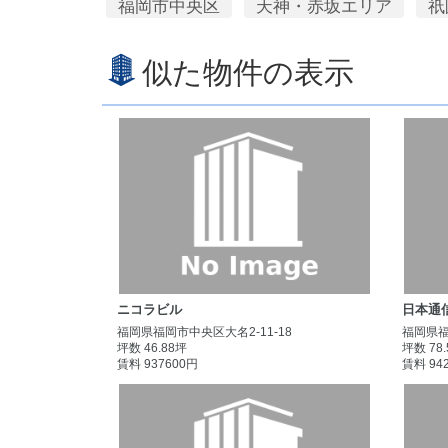
福岡市中央区
天神・赤坂エリア
祇
似た物件の表示
ニコラビル
日本通
福岡県福岡市中央区大名2-11-18
福岡県福
坪数 46.88坪
坪数 78
賃料 937600円
賃料 94