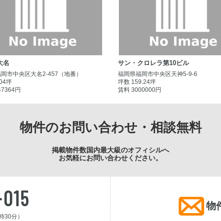
大名
サン・クロレラ第10ビル
岡市中央区大名2-457（地番）
福岡県福岡市中央区天神5-9-6
.04坪
坪数 159.24坪
47364円
賃料 3000000円
物件のお問い合わせ・相談無料
掲載物件数国内最大級のオフィシルへ
お気軽にお問い合わせください。
-015
物
時30分）