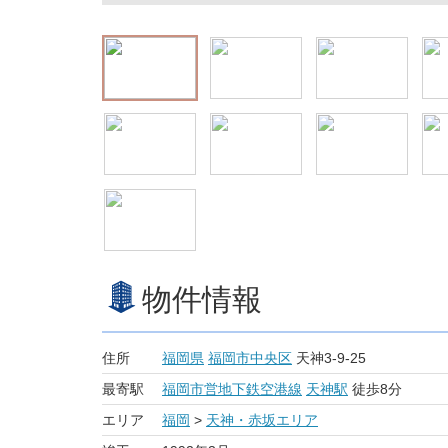
物件情報
住所
福岡県
福岡市中央区
天神3-9-25
最寄駅
福岡市営地下鉄空港線
天神駅
徒歩8分
エリア
福岡
>
天神・赤坂エリア