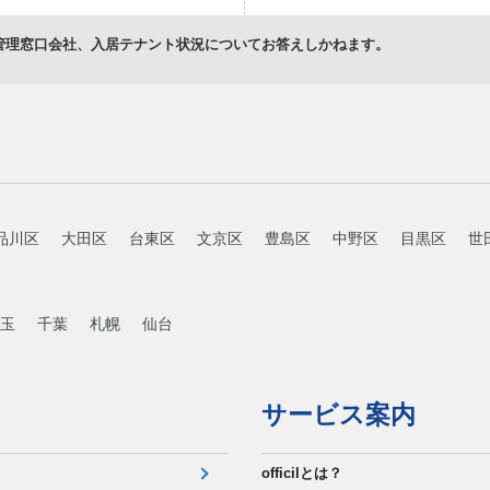
管理窓口会社、入居テナント状況についてお答えしかねます。
品川区
大田区
台東区
文京区
豊島区
中野区
目黒区
世
玉
千葉
札幌
仙台
サービス案内
officilとは？