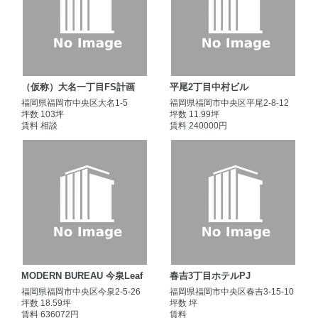
（仮称）大名一丁目FS計画
平尾2丁目中村ビル
福岡県福岡市中央区大名1-5
福岡県福岡市中央区平尾2-8-12
坪数 103坪
坪数 11.99坪
賃料 相談
賃料 240000円
MODERN BUREAU 今泉Leaf
春吉3丁目ホテルPJ
福岡県福岡市中央区今泉2-5-26
福岡県福岡市中央区春吉3-15-10
坪数 18.59坪
坪数 坪
賃料 636072円
賃料