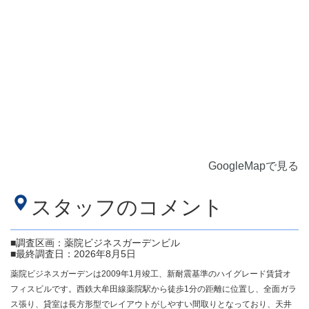
GoogleMapで見る
スタッフのコメント
■調査区画：薬院ビジネスガーデンビル
■最終調査日：2026年8月5日
薬院ビジネスガーデンは2009年1月竣工、新耐震基準のハイグレード賃貸オ
フィスビルです。西鉄大牟田線薬院駅から徒歩1分の距離に位置し、全面ガラ
ス張り、貸室は長方形型でレイアウトがしやすい間取りとなっており、天井