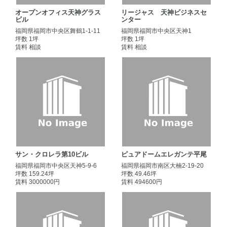
オープンオフィス天神グラス
リージャス 天神ビジネスセ
ビル
ンター
福岡県福岡市中央区舞鶴1-1-11
福岡県福岡市中央区天神1
坪数 1坪
坪数 1坪
賃料 相談
賃料 相談
サン・クロレラ第10ビル
ピュアドームエレガンテ平尾
福岡県福岡市中央区天神5-9-6
福岡県福岡市南区大楠2-19-20
坪数 159.24坪
坪数 49.46坪
賃料 3000000円
賃料 494600円