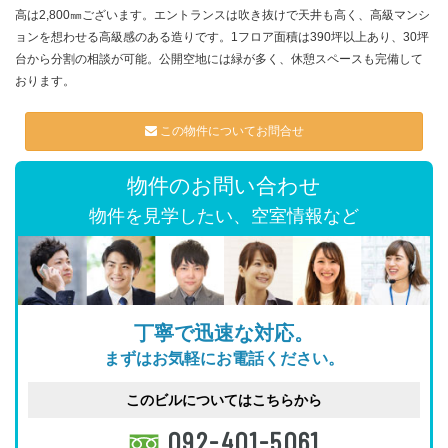
高は2,800㎜ございます。エントランスは吹き抜けで天井も高く、高級マンシ
ョンを想わせる高級感のある造りです。1フロア面積は390坪以上あり、30坪
台から分割の相談が可能。公開空地には緑が多く、休憩スペースも完備して
おります。
この物件についてお問合せ
物件のお問い合わせ
物件を見学したい、空室情報など
丁寧で迅速な対応。
まずはお気軽にお電話ください。
このビルについてはこちらから
092-401-5061