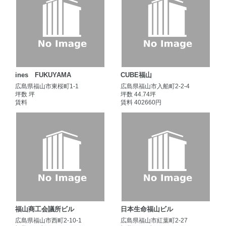
ines FUKUYAMA
CUBE福山
広島県福山市東桜町1-1
広島県福山市入船町2-2-4
坪数 坪
坪数 44.74坪
賃料
賃料 402660円
福山商工会議所ビル
日本生命福山ビル
広島県福山市西町2‐10‐1
広島県福山市紅葉町2-27