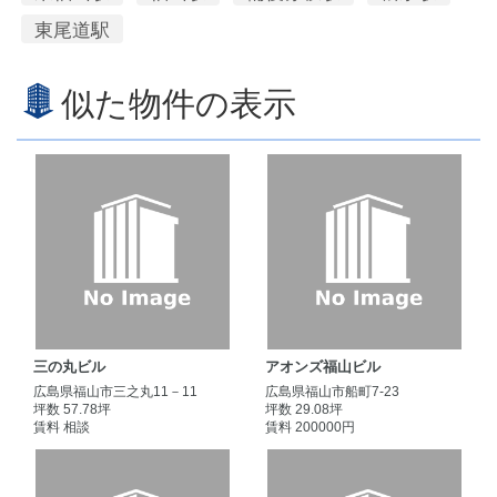
東尾道駅
似た物件の表示
三の丸ビル
アオンズ福山ビル
広島県福山市三之丸11－11
広島県福山市船町7-23
坪数 57.78坪
坪数 29.08坪
賃料 相談
賃料 200000円