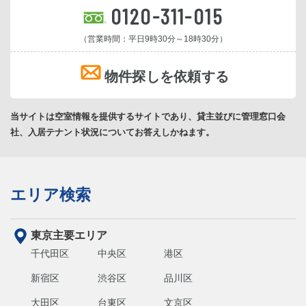
0120-311-015
（営業時間：平日9時30分～18時30分）
物件探しを依頼する
当サイトは空室情報を提供するサイトであり、貸主並びに管理窓口会
社、入居テナント状況についてお答えしかねます。
エリア検索
東京主要エリア
千代田区
中央区
港区
新宿区
渋谷区
品川区
大田区
台東区
文京区