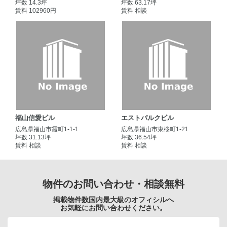
坪数 14.3坪
坪数 63.17坪
賃料 102960円
賃料 相談
福山信愛ビル
エストパルクビル
広島県福山市霞町1-1-1
広島県福山市東桜町1-21
坪数 31.13坪
坪数 36.54坪
賃料 相談
賃料 相談
物件のお問い合わせ・相談無料
掲載物件数国内最大級のオフィシルへ
お気軽にお問い合わせください。