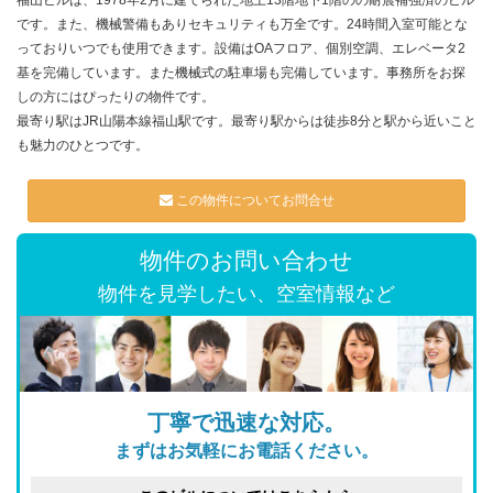
福山ビルは、1978年2月に建てられた地上13階地下1階のの耐震補強済のビル
です。また、機械警備もありセキュリティも万全です。24時間入室可能とな
っておりいつでも使用できます。設備はOAフロア、個別空調、エレベータ2
基を完備しています。また機械式の駐車場も完備しています。事務所をお探
しの方にはぴったりの物件です。
最寄り駅はJR山陽本線福山駅です。最寄り駅からは徒歩8分と駅から近いこと
も魅力のひとつです。
この物件についてお問合せ
物件のお問い合わせ
物件を見学したい、空室情報など
丁寧で迅速な対応。
まずはお気軽にお電話ください。