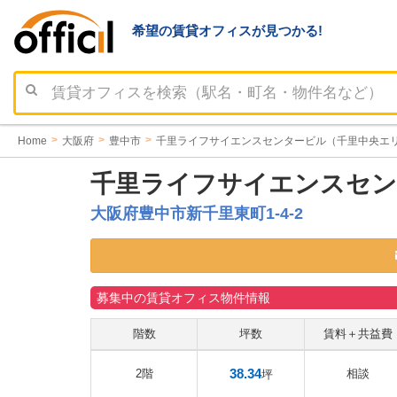
希望の賃貸オフィスが見つかる!
Home
大阪府
豊中市
千里ライフサイエンスセンタービル（千里中央エ
千里ライフサイエンスセン
大阪府豊中市新千里東町1-4-2
募集中の賃貸オフィス物件情報
階数
坪数
賃料＋共益費
38.34
2階
相談
坪