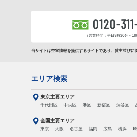
0120-311
（営業時間：平日9時30分～18
当サイトは空室情報を提供するサイトであり、貸主並びに
エリア検索
東京主要エリア
千代田区
中央区
港区
新宿区
渋谷区
全国主要エリア
東京
大阪
名古屋
福岡
広島
横浜
埼