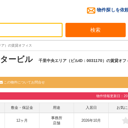
物件探しを依
検索
リア）の賃貸オフィス
タービル
千里中央エリア（ビルID：0031170）の賃貸オフ
この物件についてお問合せ
物件情報更新日：2026
敷金・保証金
用途
入居日
お気に
事務所
12ヶ月
2026年10月
店舗