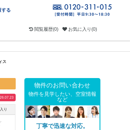
頼する
閲覧履歴
(0)
お気に入り
(0)
ィス
物件のお問い合わせ
物件を見学したい、空室情報
.07.23
など
入り
丁寧で迅速な対応。