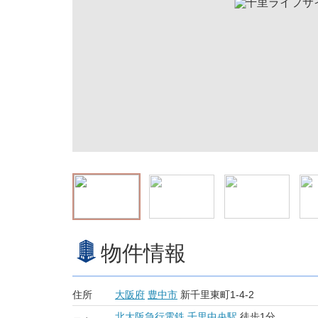
物件情報
住所
大阪府
豊中市
新千里東町1-4-2
北大阪急行電鉄
千里中央駅
徒歩1分