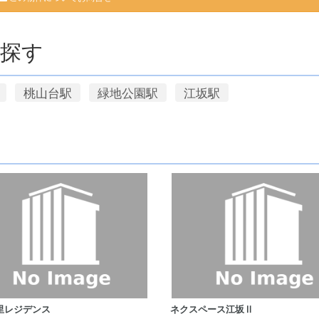
探す
桃山台駅
緑地公園駅
江坂駅
里レジデンス
ネクスペース江坂Ⅱ