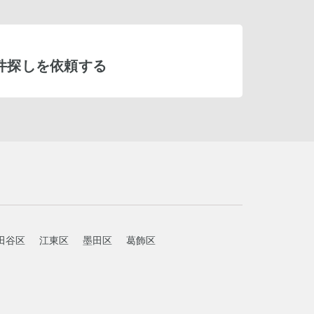
件探しを依頼する
田谷区
江東区
墨田区
葛飾区