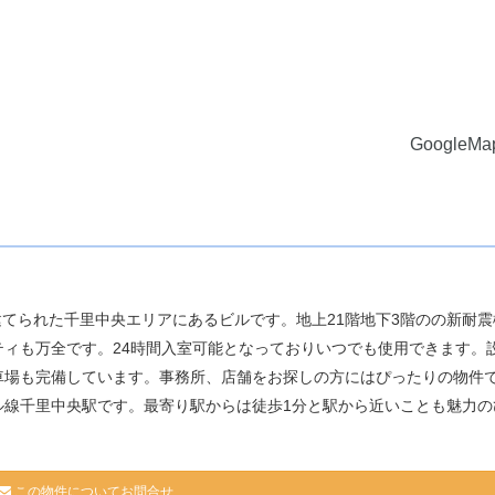
GoogleM
建てられた千里中央エリアにあるビルです。地上21階地下3階のの新耐
ィも万全です。24時間入室可能となっておりいつでも使用できます。
車場も完備しています。事務所、店舗をお探しの方にはぴったりの物件
ル線千里中央駅です。最寄り駅からは徒歩1分と駅から近いことも魅力の
この物件についてお問合せ