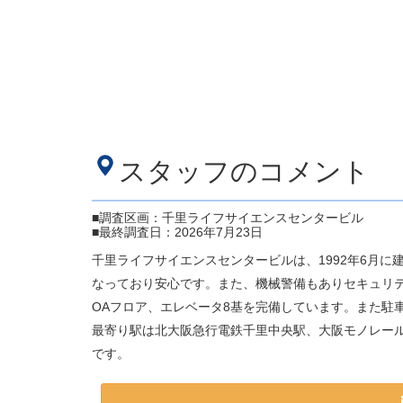
スタッフのコメント
■調査区画：千里ライフサイエンスセンタービル
■最終調査日：2026年7月23日
千里ライフサイエンスセンタービルは、1992年6月に
なっており安心です。また、機械警備もありセキュリテ
OAフロア、エレベータ8基を完備しています。また駐
最寄り駅は北大阪急行電鉄千里中央駅、大阪モノレー
です。