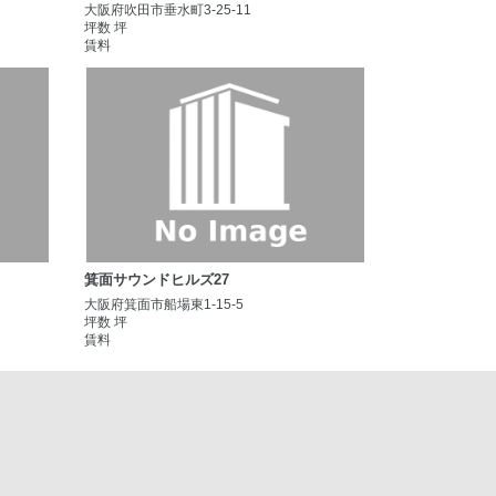
大阪府吹田市垂水町3-25-11
坪数 坪
賃料
箕面サウンドヒルズ27
大阪府箕面市船場東1-15-5
坪数 坪
賃料