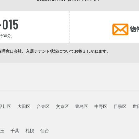
-015
物
時30分）
管理窓口会社、入居テナント状況についてお答えしかねます。
品川区
大田区
台東区
文京区
豊島区
中野区
目黒区
世
玉
千葉
札幌
仙台