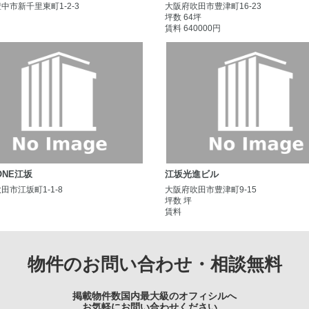
中市新千里東町1-2-3
大阪府吹田市豊津町16-23
坪数 64坪
賃料 640000円
 ONE江坂
江坂光進ビル
田市江坂町1-1-8
大阪府吹田市豊津町9-15
坪数 坪
賃料
物件のお問い合わせ・相談無料
掲載物件数国内最大級のオフィシルへ
お気軽にお問い合わせください。