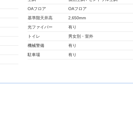
OAフロア
OAフロア
基準階天井高
2,650mm
光ファイバー
有り
トイレ
男女別・室外
機械警備
有り
駐車場
有り