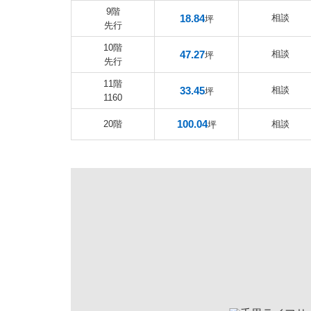
9階
18.84
相談
坪
先行
10階
47.27
相談
坪
先行
11階
33.45
相談
坪
1160
100.04
20階
相談
坪