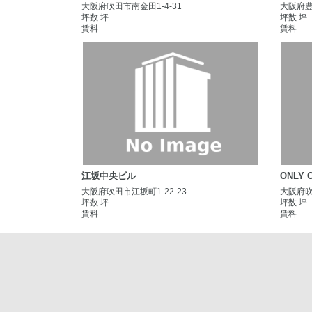
大阪府吹田市南金田1-4-31
大阪府豊
坪数 坪
坪数 坪
賃料
賃料
江坂中央ビル
ONLY
大阪府吹田市江坂町1-22-23
大阪府吹
坪数 坪
坪数 坪
賃料
賃料