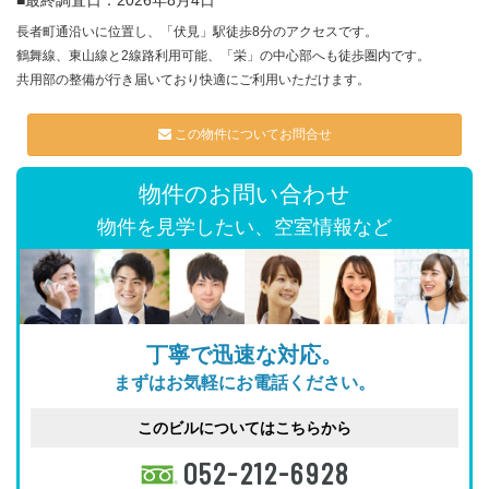
■最終調査日：2026年8月4日
長者町通沿いに位置し、「伏見」駅徒歩8分のアクセスです。
鶴舞線、東山線と2線路利用可能、「栄」の中心部へも徒歩圏内です。
共用部の整備が行き届いており快適にご利用いただけます。
この物件についてお問合せ
物件のお問い合わせ
物件を見学したい、空室情報など
丁寧で迅速な対応。
まずはお気軽にお電話ください。
このビルについてはこちらから
052-212-6928