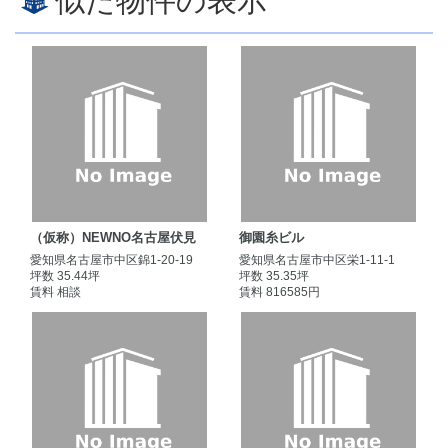
似た物件の表示
（仮称）NEWNO名古屋伏見
御園糸ビル
愛知県名古屋市中区錦1-20-19
愛知県名古屋市中区栄1-11-1
坪数 35.44坪
坪数 35.35坪
賃料 相談
賃料 816585円