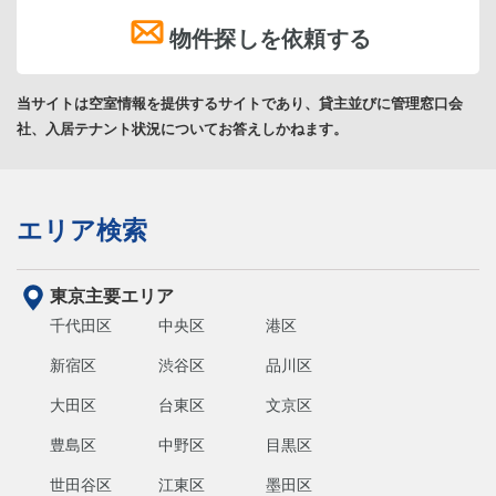
物件探しを依頼する
当サイトは空室情報を提供するサイトであり、貸主並びに管理窓口会
社、入居テナント状況についてお答えしかねます。
エリア検索
東京主要エリア
千代田区
中央区
港区
新宿区
渋谷区
品川区
大田区
台東区
文京区
豊島区
中野区
目黒区
世田谷区
江東区
墨田区