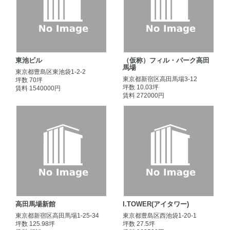
東池ビル
（仮称）フィル・パーク高田
馬場
東京都豊島区東池袋1-2-2
東京都新宿区高田馬場3-12
坪数 70坪
坪数 10.03坪
賃料 1540000円
賃料 272000円
高田馬場新館
I.TOWER(アイタワー)
東京都新宿区高田馬場1-25-34
東京都豊島区西池袋1-20-1
坪数 125.98坪
坪数 27.5坪