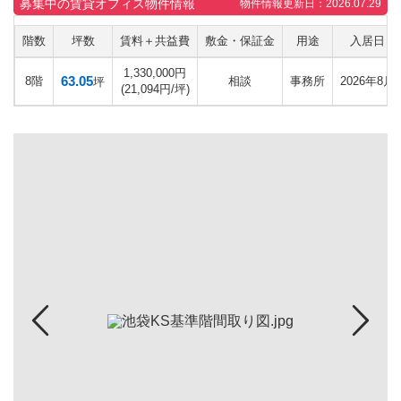
募集中の賃貸オフィス物件情報
物件情報更新日：2026.07.29
階数
坪数
賃料＋共益費
敷金・保証金
用途
入居日
1,330,000円
63.05
8階
相談
事務所
2026年8月
坪
(21,094円/坪)