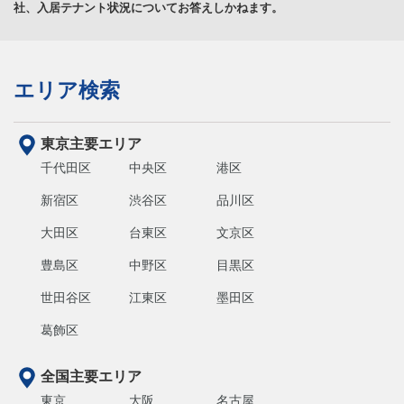
社、入居テナント状況についてお答えしかねます。
エリア検索
東京主要エリア
千代田区
中央区
港区
新宿区
渋谷区
品川区
大田区
台東区
文京区
豊島区
中野区
目黒区
世田谷区
江東区
墨田区
葛飾区
全国主要エリア
東京
大阪
名古屋