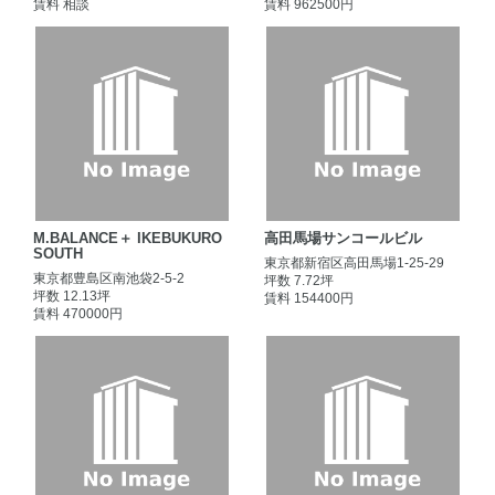
賃料 相談
賃料 962500円
M.BALANCE＋ IKEBUKURO
高田馬場サンコールビル
SOUTH
東京都新宿区高田馬場1-25-29
東京都豊島区南池袋2-5-2
坪数 7.72坪
坪数 12.13坪
賃料 154400円
賃料 470000円