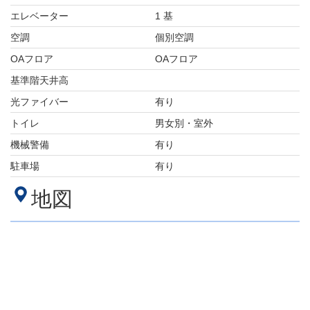
エレベーター
1 基
空調
個別空調
OAフロア
OAフロア
基準階天井高
光ファイバー
有り
トイレ
男女別・室外
機械警備
有り
駐車場
有り
地図