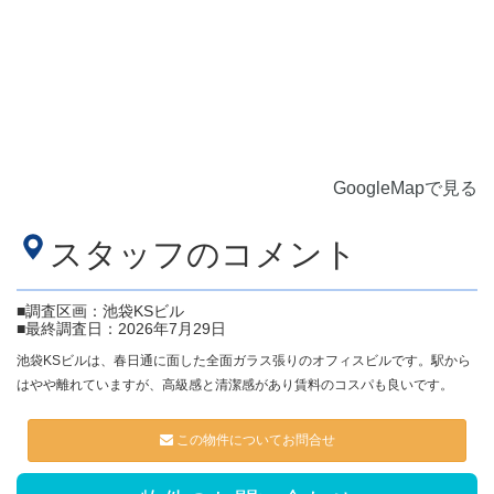
GoogleMapで見る
スタッフのコメント
■調査区画：池袋KSビル
■最終調査日：2026年7月29日
池袋KSビルは、春日通に面した全面ガラス張りのオフィスビルです。駅から
はやや離れていますが、高級感と清潔感があり賃料のコスパも良いです。
この物件についてお問合せ