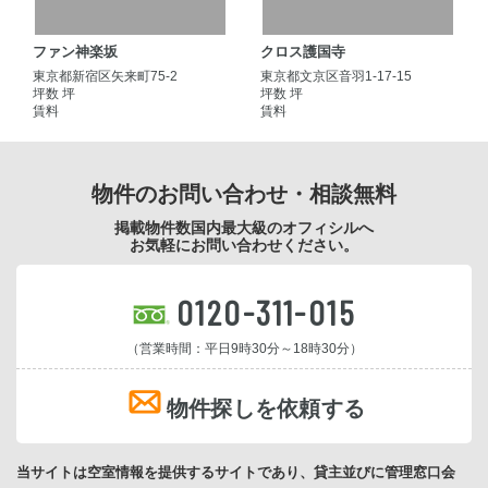
ファン神楽坂
クロス護国寺
東京都新宿区矢来町75-2
東京都文京区音羽1-17-15
坪数 坪
坪数 坪
賃料
賃料
物件のお問い合わせ・相談無料
掲載物件数国内最大級のオフィシルへ
お気軽にお問い合わせください。
0120-311-015
（営業時間：平日9時30分～18時30分）
物件探しを依頼する
当サイトは空室情報を提供するサイトであり、貸主並びに管理窓口会