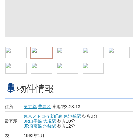
物件情報
住所
東京都
豊島区
東池袋3-23-13
東京メトロ有楽町線
東池袋駅
徒歩9分
最寄駅
JR山手線
大塚駅
徒歩10分
JR埼京線
池袋駅
徒歩12分
竣工
1992年1月