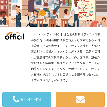
【officil（オフィシル）】は全国の賃貸オフィス・賃貸
事務所を、独自の物件情報と写真から検索できる全国
賃貸オフィス検索サイトです。オフィス移転に人気な
東京都内の賃貸オフィスや名古屋・大阪・広島・福岡
など主要都市の賃貸事務所をはじめ、国内最大規模の
賃貸情報を掲載中。専任のオフィスコンサルタントが
内見から契約までトータルにサポートします。オフィ
ス移転を検討されてるお客様のご希望条件に合った、
オフィス物件探しが可能です！
全国の賃貸オフィス検索の「officil」
06-6147-7414
Copyright © 2019 QuickConsulting CO., LTD.