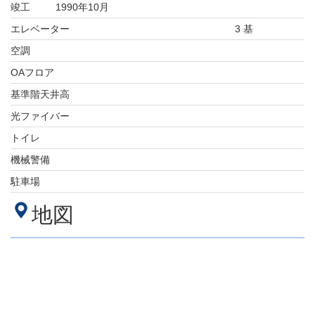
竣工
1990年10月
エレベーター
3 基
空調
OAフロア
基準階天井高
光ファイバー
トイレ
機械警備
駐車場
地図