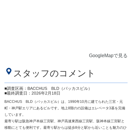
GoogleMapで見る
スタッフのコメント
■調査区画：BACCHUS BLD（バッカスビル）
■最終調査日：2026年2月18日
BACCHUS BLD（バッカスビル）は、1990年10月に建てられた三宮・元
町・神戸駅エリアにあるビルです。地上8階のの設備はエレベータ3基を完備
しています。
最寄り駅は阪急神戸本線三宮駅、神戸高速東西線三宮駅、阪神本線三宮駅と
移動にとても便利です。最寄り駅からは徒歩8分と駅から近いことも魅力のひ