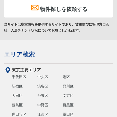
物件探しを依頼する
当サイトは空室情報を提供するサイトであり、貸主並びに管理窓口会
社、入居テナント状況についてお答えしかねます。
エリア検索
東京主要エリア
千代田区
中央区
港区
新宿区
渋谷区
品川区
大田区
台東区
文京区
豊島区
中野区
目黒区
世田谷区
江東区
墨田区