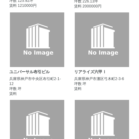
坪数 125.92坪
坪数 226.13坪
賃料 1210000円
賃料 2000000円
ユニバーサル布引ビル
リアライズ六甲Ⅰ
兵庫県神戸市中央区布引町2-1-
兵庫県神戸市灘区弓木町2-3-6
12
坪数 坪
坪数 坪
賃料
賃料