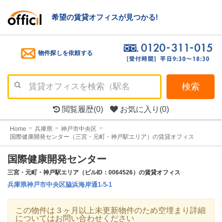
希望の賃貸オフィスが見つかる!
物件探しを依頼する
検索
閲覧履歴
(0)
お気に入り
(0)
Home
兵庫県
神戸市中央区
国際健康開発センター（三宮・元町・神戸駅エリア）の賃貸オフィス
国際健康開発センター
三宮・元町・神戸駅エリア（ビルID：0064526）の賃貸オフィス
兵庫県神戸市中央区脇浜海岸通1-5-1
この物件は３ヶ月以上未更新物件のため空埋まり詳細
についてはお問い合わせください