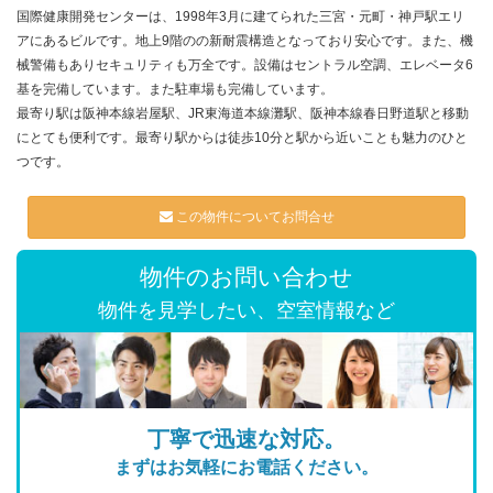
国際健康開発センターは、1998年3月に建てられた三宮・元町・神戸駅エリ
アにあるビルです。地上9階のの新耐震構造となっており安心です。また、機
械警備もありセキュリティも万全です。設備はセントラル空調、エレベータ6
基を完備しています。また駐車場も完備しています。
最寄り駅は阪神本線岩屋駅、JR東海道本線灘駅、阪神本線春日野道駅と移動
にとても便利です。最寄り駅からは徒歩10分と駅から近いことも魅力のひと
つです。
この物件についてお問合せ
物件のお問い合わせ
物件を見学したい、空室情報など
丁寧で迅速な対応。
まずはお気軽にお電話ください。