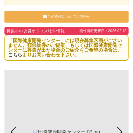
この物件についてお問合せ
募集中の賃貸オフィス物件情報
物件情報更新日：2026.02.18
「国際健康開発センター」には現在募集区画がござい
ません。類似物件のご提案、もしくは国際健康開発セ
ンターに募集が出た場合のご紹介をご希望の場合は、
こちら
よりお問い合わせ下さい。