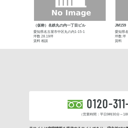
（仮称）名鉄丸の内一丁目ビル
JM159
愛知県名古屋市中区丸の内1-15-1
愛知県名
坪数 28.19坪
坪数 坪
賃料 相談
賃料
0120-311
（営業時間：平日9時30分～18