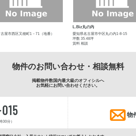
L.Biz丸の内
古屋市西区又穂町1－71（地番）
愛知県名古屋市中区丸の内1-8-15
坪数 35.48坪
賃料 相談
物件のお問い合わせ・相談無料
掲載物件数国内最大級のオフィシルへ
お気軽にお問い合わせください。
-015
物
時30分）