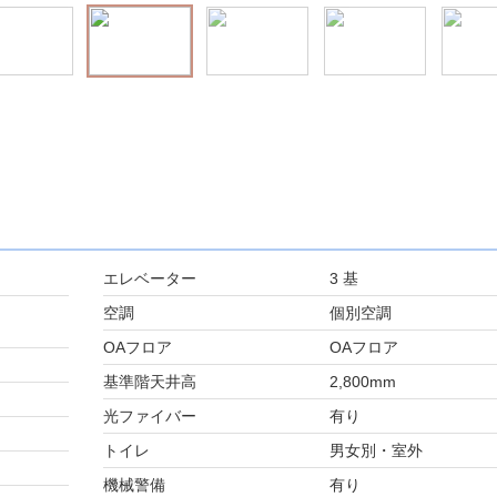
エレベーター
3 基
空調
個別空調
OAフロア
OAフロア
基準階天井高
2,800mm
光ファイバー
有り
トイレ
男女別・室外
機械警備
有り