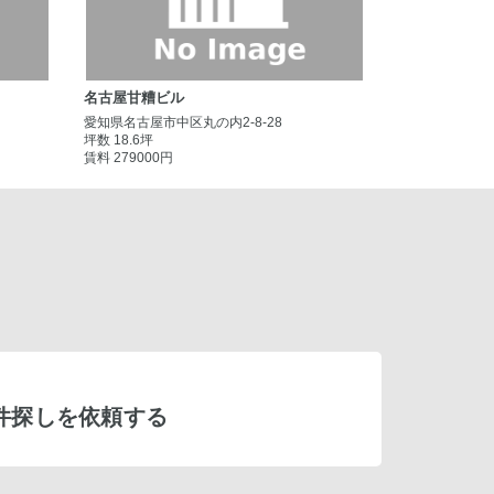
名古屋甘糟ビル
愛知県名古屋市中区丸の内2-8-28
坪数 18.6坪
賃料 279000円
件探しを依頼する