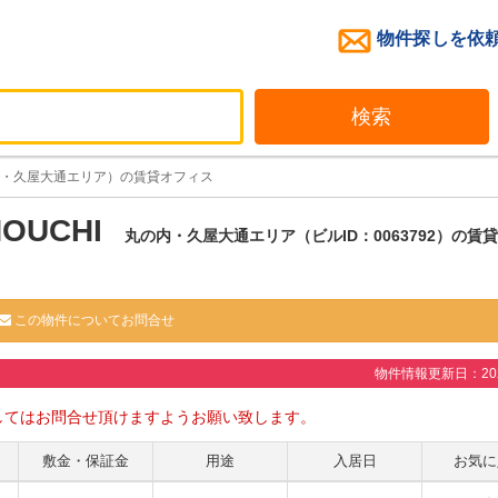
物件探しを依
検索
丸の内・久屋大通エリア）の賃貸オフィス
OUCHI
丸の内・久屋大通エリア（ビルID：0063792）の賃
この物件についてお問合せ
物件情報更新日：2026
してはお問合せ頂けますようお願い致します。
敷金・保証金
用途
入居日
お気に