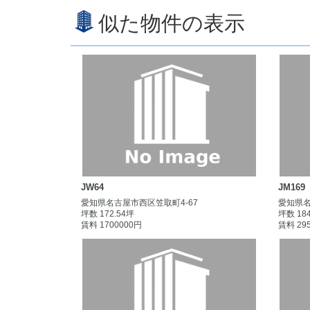
似た物件の表示
JW64
JM169
愛知県名古屋市西区笠取町4-67
愛知県名
坪数 172.54坪
坪数 18
賃料 1700000円
賃料 29