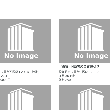
（仮称）NEWNO名古屋伏見
古屋市西区幅下2-605（地番）
愛知県名古屋市中区錦1-20-19
4.22坪
坪数 35.44坪
50000円
賃料 相談