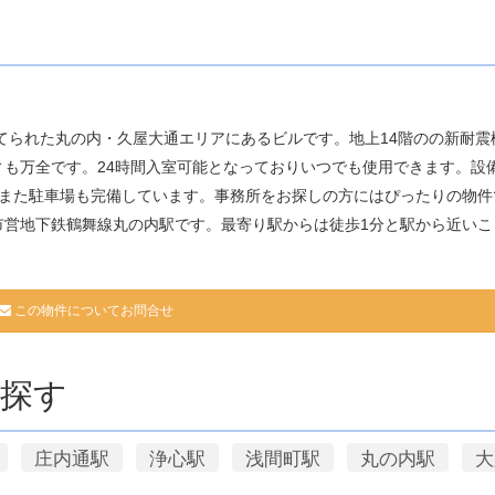
年3月に建てられた丸の内・久屋大通エリアにあるビルです。地上14階のの新耐
も万全です。24時間入室可能となっておりいつでも使用できます。設備
。また駐車場も完備しています。事務所をお探しの方にはぴったりの物件
市営地下鉄鶴舞線丸の内駅です。最寄り駅からは徒歩1分と駅から近いこ
この物件についてお問合せ
探す
庄内通駅
浄心駅
浅間町駅
丸の内駅
大