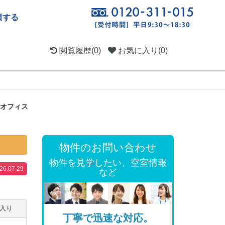
頼する
閲覧履歴
(0)
お気に入り
(0)
貸オフィス
物件のお問い合わせ
物件を見学したい、空室情報
.07.29
など
入り
丁寧で迅速な対応。