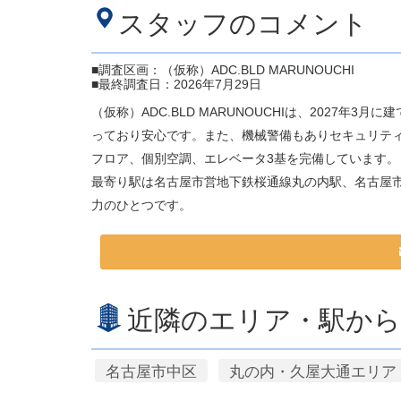
スタッフのコメント
■調査区画：（仮称）ADC.BLD MARUNOUCHI
■最終調査日：2026年7月29日
（仮称）ADC.BLD MARUNOUCHIは、2027
っており安心です。また、機械警備もありセキュリティ
フロア、個別空調、エレベータ3基を完備しています
最寄り駅は名古屋市営地下鉄桜通線丸の内駅、名古屋
力のひとつです。
近隣のエリア・駅から
名古屋市中区
丸の内・久屋大通エリア