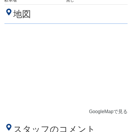
駐車場
無し
地図
GoogleMapで見る
スタッフのコメント