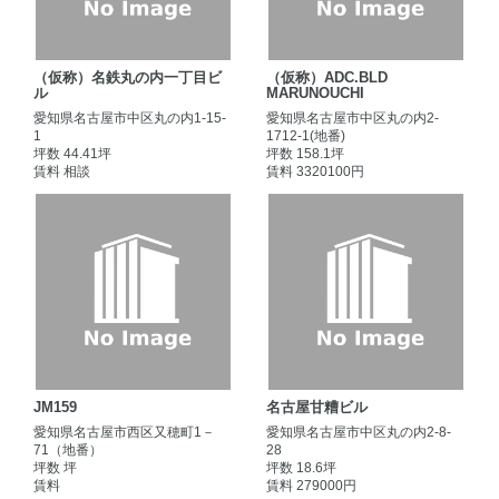
（仮称）名鉄丸の内一丁目ビ
（仮称）ADC.BLD
ル
MARUNOUCHI
愛知県名古屋市中区丸の内1-15-
愛知県名古屋市中区丸の内2-
1
1712-1(地番)
坪数 44.41坪
坪数 158.1坪
賃料 相談
賃料 3320100円
JM159
名古屋甘糟ビル
愛知県名古屋市西区又穂町1－
愛知県名古屋市中区丸の内2-8-
71（地番）
28
坪数 坪
坪数 18.6坪
賃料
賃料 279000円