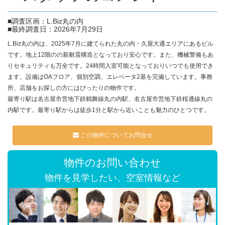
■調査区画：L.Biz丸の内
■最終調査日：2026年7月29日
L.Biz丸の内は、2025年7月に建てられた丸の内・久屋大通エリアにあるビル
です。地上12階のの新耐震構造となっており安心です。また、機械警備もあ
りセキュリティも万全です。24時間入室可能となっておりいつでも使用でき
ます。設備はOAフロア、個別空調、エレベータ2基を完備しています。事務
所、店舗をお探しの方にはぴったりの物件です。
最寄り駅は名古屋市営地下鉄鶴舞線丸の内駅、名古屋市営地下鉄桜通線丸の
内駅です。最寄り駅からは徒歩1分と駅から近いことも魅力のひとつです。
この物件についてお問合せ
物件のお問い合わせ
物件を見学したい、空室情報など