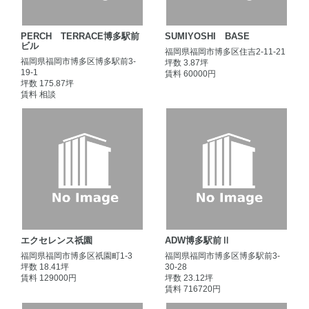
PERCH TERRACE博多駅前
SUMIYOSHI BASE
ビル
福岡県福岡市博多区住吉2-11-21
福岡県福岡市博多区博多駅前3-
坪数 3.87坪
19-1
賃料 60000円
坪数 175.87坪
賃料 相談
エクセレンス祇園
ADW博多駅前Ⅱ
福岡県福岡市博多区祇園町1-3
福岡県福岡市博多区博多駅前3-
坪数 18.41坪
30-28
賃料 129000円
坪数 23.12坪
賃料 716720円