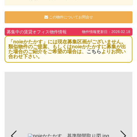
この物件についてお問合せ
募集中の賃貸オフィス物件情報
物件情報更新日：2026.02.18
「noieかたかす」には現在募集区画がございません。
類似物件のご提案、もしくはnoieかたかすに募集が出
た場合のご紹介をご希望の場合は、
こちら
よりお問い
合わせ下さい。