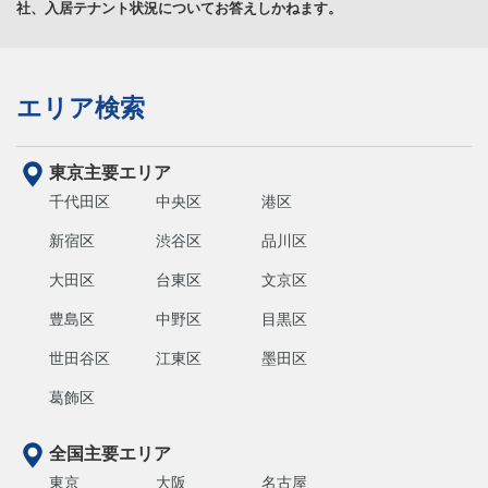
社、入居テナント状況についてお答えしかねます。
エリア検索
東京主要エリア
千代田区
中央区
港区
新宿区
渋谷区
品川区
大田区
台東区
文京区
豊島区
中野区
目黒区
世田谷区
江東区
墨田区
葛飾区
全国主要エリア
東京
大阪
名古屋