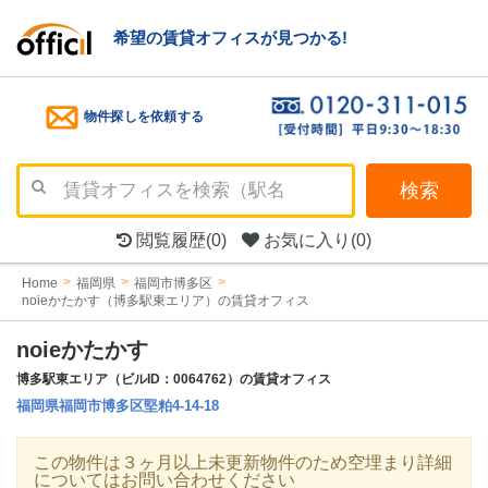
希望の賃貸オフィスが見つかる!
物件探しを依頼する
検索
閲覧履歴
(0)
お気に入り
(0)
Home
福岡県
福岡市博多区
noieかたかす（博多駅東エリア）の賃貸オフィス
noieかたかす
博多駅東エリア（ビルID：0064762）の賃貸オフィス
福岡県福岡市博多区堅粕4-14-18
この物件は３ヶ月以上未更新物件のため空埋まり詳細
についてはお問い合わせください