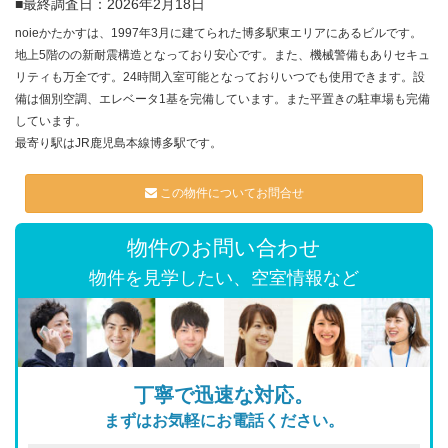
■最終調査日：2026年2月18日
noieかたかすは、1997年3月に建てられた博多駅東エリアにあるビルです。
地上5階のの新耐震構造となっており安心です。また、機械警備もありセキュ
リティも万全です。24時間入室可能となっておりいつでも使用できます。設
備は個別空調、エレベータ1基を完備しています。また平置きの駐車場も完備
しています。
最寄り駅はJR鹿児島本線博多駅です。
この物件についてお問合せ
物件のお問い合わせ
物件を見学したい、空室情報など
丁寧で迅速な対応。
まずはお気軽にお電話ください。