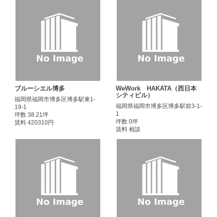
ブルーシエル博多
WeWork HAKATA（西日本
シティビル）
福岡県福岡市博多区博多駅東1-
福岡県福岡市博多区博多駅前3-1-
19-1
1
坪数 38.21坪
坪数 0坪
賃料 420310円
賃料 相談