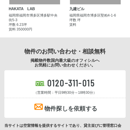
HAKATA LAB
九建ビル
福岡県福岡市博多区博多駅中央
福岡県福岡市博多区堅粕4-1-6
街5-3
坪数 坪
坪数 6.23坪
賃料
賃料 350000円
物件のお問い合わせ・相談無料
掲載物件数国内最大級のオフィシルへ
お気軽にお問い合わせください。
0120-311-015
（営業時間：平日9時30分～18時30分）
物件探しを依頼する
当サイトは空室情報を提供するサイトであり、貸主並びに管理窓口会