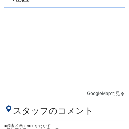
GoogleMapで見る
スタッフのコメント
■調査区画：noieかたかす