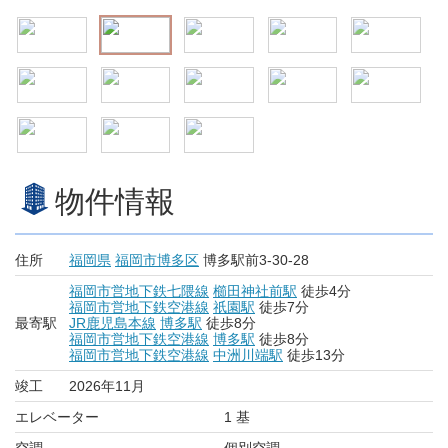
物件情報
住所
福岡県
福岡市博多区
博多駅前3-30-28
福岡市営地下鉄七隈線
櫛田神社前駅
徒歩4分
福岡市営地下鉄空港線
祇園駅
徒歩7分
最寄駅
JR鹿児島本線
博多駅
徒歩8分
福岡市営地下鉄空港線
博多駅
徒歩8分
福岡市営地下鉄空港線
中洲川端駅
徒歩13分
竣工
2026年11月
エレベーター
1 基