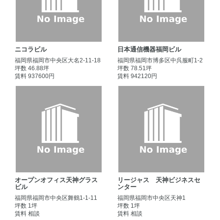
ニコラビル
日本通信機器福岡ビル
福岡県福岡市中央区大名2-11-18
福岡県福岡市博多区中呉服町1-2
坪数 46.88坪
坪数 78.51坪
賃料 937600円
賃料 942120円
オープンオフィス天神グラス
リージャス 天神ビジネスセ
ビル
ンター
福岡県福岡市中央区舞鶴1-1-11
福岡県福岡市中央区天神1
坪数 1坪
坪数 1坪
賃料 相談
賃料 相談