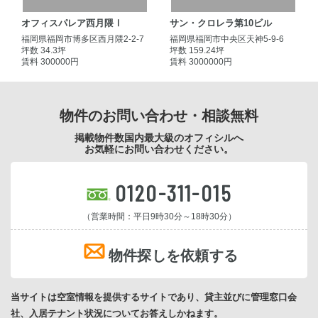
オフィスパレア西月隈Ⅰ
サン・クロレラ第10ビル
福岡県福岡市博多区西月隈2-2-7
福岡県福岡市中央区天神5-9-6
坪数 34.3坪
坪数 159.24坪
賃料 300000円
賃料 3000000円
物件のお問い合わせ・相談無料
掲載物件数国内最大級のオフィシルへ
お気軽にお問い合わせください。
0120-311-015
（営業時間：平日9時30分～18時30分）
物件探しを依頼する
当サイトは空室情報を提供するサイトであり、貸主並びに管理窓口会
社、入居テナント状況についてお答えしかねます。