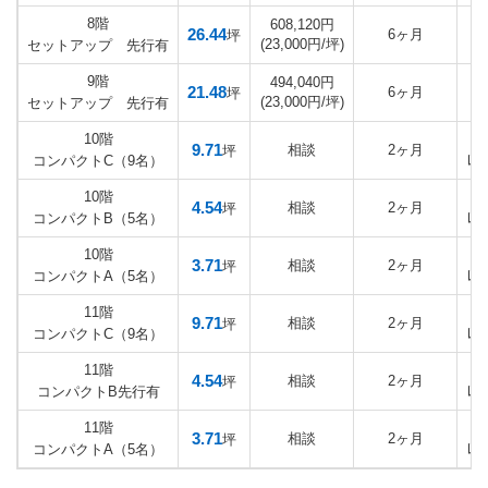
8階
608,120円
26.44
6ヶ月
坪
(23,000円/坪)
セットアップ 先行有
9階
494,040円
21.48
6ヶ月
坪
(23,000円/坪)
セットアップ 先行有
10階
9.71
相談
2ヶ月
坪
レ
コンパクトC（9名）
10階
4.54
相談
2ヶ月
坪
レ
コンパクトB（5名）
10階
3.71
相談
2ヶ月
坪
レ
コンパクトA（5名）
11階
9.71
相談
2ヶ月
坪
レ
コンパクトC（9名）
11階
4.54
相談
2ヶ月
坪
レ
コンパクトB先行有
11階
3.71
相談
2ヶ月
坪
レ
コンパクトA（5名）