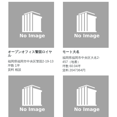
オープンオフィス警固ロイヤ
モート大名
ル
福岡県福岡市中央区大名2-
福岡県福岡市中央区警固2-19-13
457（地番）
坪数 1坪
坪数 60.04坪
賃料 相談
賃料 2047364円