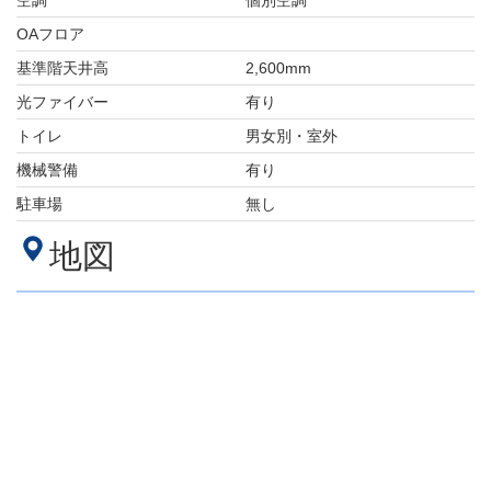
空調
個別空調
OAフロア
基準階天井高
2,600mm
光ファイバー
有り
トイレ
男女別・室外
機械警備
有り
駐車場
無し
地図