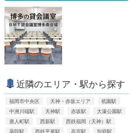
近隣のエリア・駅から探す
福岡市中央区
天神・赤坂エリア
祇園駅
中洲川端駅
天神駅
赤坂駅
大濠公園駅
唐人町駅
西新駅
西鉄福岡（天神）駅
薬院駅
西鉄平尾駅
高宮駅
別府駅