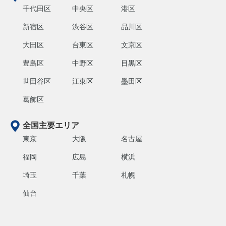
千代田区
中央区
港区
新宿区
渋谷区
品川区
大田区
台東区
文京区
豊島区
中野区
目黒区
世田谷区
江東区
墨田区
葛飾区
全国主要エリア
東京
大阪
名古屋
福岡
広島
横浜
埼玉
千葉
札幌
仙台