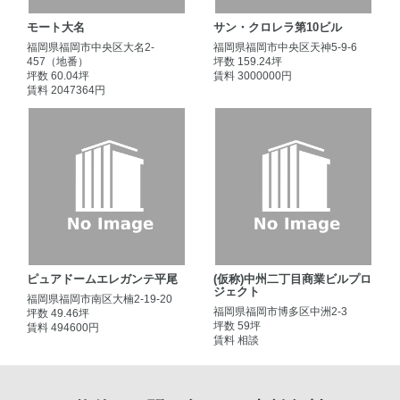
モート大名
サン・クロレラ第10ビル
福岡県福岡市中央区大名2-
福岡県福岡市中央区天神5-9-6
457（地番）
坪数 159.24坪
坪数 60.04坪
賃料 3000000円
賃料 2047364円
ピュアドームエレガンテ平尾
(仮称)中州二丁目商業ビルプロ
ジェクト
福岡県福岡市南区大楠2-19-20
福岡県福岡市博多区中洲2-3
坪数 49.46坪
坪数 59坪
賃料 494600円
賃料 相談