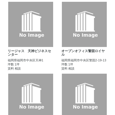
リージャス 天神ビジネスセ
オープンオフィス警固ロイヤ
ンター
ル
福岡県福岡市中央区天神1
福岡県福岡市中央区警固2-19-13
坪数 1坪
坪数 1坪
賃料 相談
賃料 相談