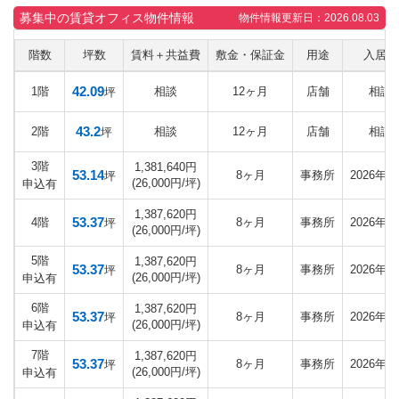
募集中の賃貸オフィス物件情報
物件情報更新日：2026.08.03
階数
坪数
賃料＋共益費
敷金・保証金
用途
入居日
42.09
1階
相談
12ヶ月
店舗
相談
坪
43.2
2階
相談
12ヶ月
店舗
相談
坪
3階
1,381,640円
53.14
8ヶ月
事務所
2026年1
坪
(26,000円/坪)
申込有
1,387,620円
53.37
4階
8ヶ月
事務所
2026年1
坪
(26,000円/坪)
5階
1,387,620円
53.37
8ヶ月
事務所
2026年1
坪
(26,000円/坪)
申込有
6階
1,387,620円
53.37
8ヶ月
事務所
2026年1
坪
(26,000円/坪)
申込有
7階
1,387,620円
53.37
8ヶ月
事務所
2026年1
坪
(26,000円/坪)
申込有