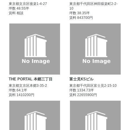
東京都文京区後楽1-4-27
東京都千代田区神田猿楽町2-2-
坪数 48.55坪
10
賃料 相談
坪数 38.35坪
賃料 843700円
THE PORTAL 本郷三丁目
富士見KSビル
東京都文京区本郷3-35-2
東京都千代田区富士見2-15-10
坪数 64.1坪
坪数 1334.73坪
賃料 1410200円
賃料 22655900円