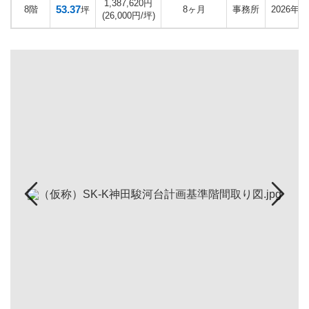
1,387,620円
53.37
8階
8ヶ月
事務所
2026年1
坪
(26,000円/坪)