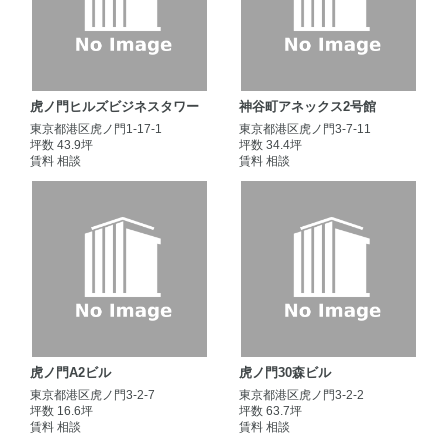
虎ノ門ヒルズビジネスタワー
神谷町アネックス2号館
東京都港区虎ノ門1-17-1
東京都港区虎ノ門3-7-11
坪数 43.9坪
坪数 34.4坪
賃料 相談
賃料 相談
虎ノ門A2ビル
虎ノ門30森ビル
東京都港区虎ノ門3-2-7
東京都港区虎ノ門3-2-2
坪数 16.6坪
坪数 63.7坪
賃料 相談
賃料 相談