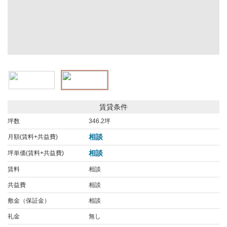
賃貸条件
坪数
346.2坪
相談
月額(賃料+共益費)
相談
坪単価(賃料+共益費)
賃料
相談
共益費
相談
敷金（保証金）
相談
礼金
無し