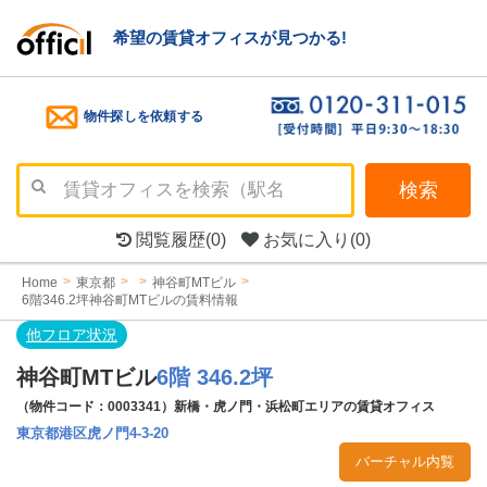
希望の賃貸オフィスが見つかる!
物件探しを依頼する
検索
閲覧履歴
(0)
お気に入り
(0)
Home
東京都
神谷町MTビル
6階346.2坪神谷町MTビルの賃料情報
他フロア状況
神谷町MTビル
6階 346.2坪
（物件コード：0003341）新橋・虎ノ門・浜松町エリアの賃貸オフィス
東京都港区虎ノ門4-3-20
バーチャル内覧