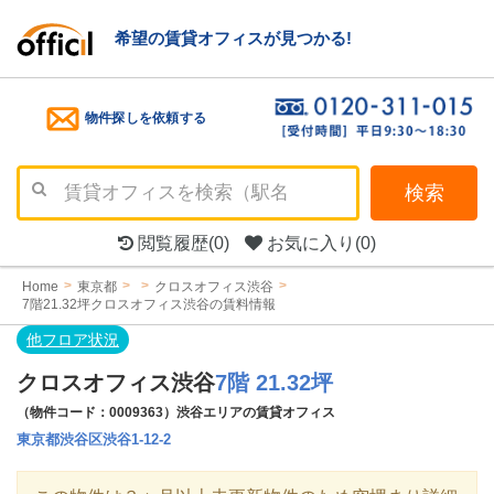
希望の賃貸オフィスが見つかる!
物件探しを依頼する
検索
閲覧履歴
(0)
お気に入り
(0)
Home
東京都
クロスオフィス渋谷
7階21.32坪クロスオフィス渋谷の賃料情報
他フロア状況
クロスオフィス渋谷
7階 21.32坪
（物件コード：0009363）渋谷エリアの賃貸オフィス
東京都渋谷区渋谷1-12-2