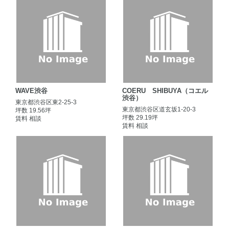
WAVE渋谷
COERU SHIBUYA（コエル
渋谷）
東京都渋谷区東2-25-3
東京都渋谷区道玄坂1-20-3
坪数 19.56坪
坪数 29.19坪
賃料 相談
賃料 相談