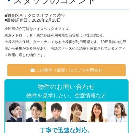
スタッフのコメント
■調査区画：クロスオフィス渋谷
■最終調査日：2026年2月18日
小区画紹介可能なハイスペックオフィス。
東京メトロ・ＪＲ・東急各線利用可能な渋谷駅より徒歩約2分。
渋谷区渋谷住所、ターミナルである渋谷駅が利用可能です。10坪前後のお部
屋から募集がある時があり、商談スペースや会議室も用意されているオフィ
ス利用に適した物件です。
この物件（部屋）についてお問合せ
物件のお問い合わせ
物件を見学したい、空室情報など
丁寧で迅速な対応。