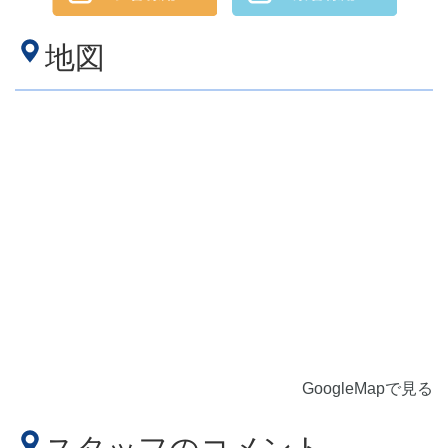
地図
GoogleMapで見る