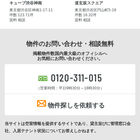
キューブ渋谷神南
道玄坂スクエア
東京都渋谷区神南1-17-11
東京都渋谷区円山町5-18
坪数 123.71坪
坪数 16.32坪
賃料 相談
賃料 相談
物件のお問い合わせ・相談無料
掲載物件数国内最大級のオフィシルへ
お気軽にお問い合わせください。
0120-311-015
（営業時間：平日9時30分～18時30分）
物件探しを依頼する
当サイトは空室情報を提供するサイトであり、貸主並びに管理窓口会
社、入居テナント状況についてお答えしかねます。