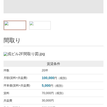
間取り
賃貸条件
坪数
20坪
100,000
月額(賃料+共益費)
円（税別）
5,000
坪単価(賃料+共益費)
円（税別）
賃料
70,000円（税別）
共益費
30,000円