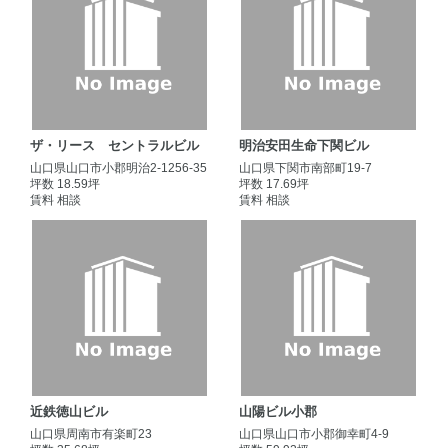
ザ・リース セントラルビル
明治安田生命下関ビル
山口県山口市小郡明治2-1256-35
山口県下関市南部町19-7
坪数 18.59坪
坪数 17.69坪
賃料 相談
賃料 相談
近鉄徳山ビル
山陽ビル小郡
山口県周南市有楽町23
山口県山口市小郡御幸町4-9