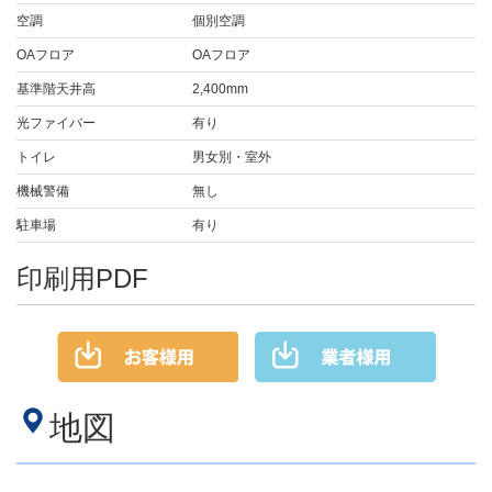
空調
個別空調
OAフロア
OAフロア
基準階天井高
2,400mm
光ファイバー
有り
トイレ
男女別・室外
機械警備
無し
駐車場
有り
印刷用PDF
地図