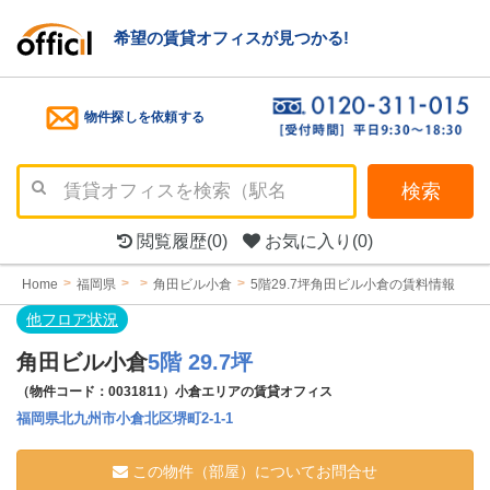
希望の賃貸オフィスが見つかる!
物件探しを依頼する
検索
閲覧履歴
(0)
お気に入り
(0)
Home
福岡県
角田ビル小倉
5階29.7坪角田ビル小倉の賃料情報
他フロア状況
角田ビル小倉
5階 29.7坪
（物件コード：0031811）小倉エリアの賃貸オフィス
福岡県北九州市小倉北区堺町2-1-1
この物件（部屋）についてお問合せ