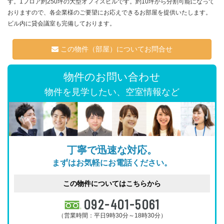
す。1フロア約250坪の大型オフィスビルです。約10坪から分割可能になって
おりますので、各企業様のご要望にお応えできるお部屋を提供いたします。
ビル内に貸会議室も完備しております。
この物件（部屋）についてお問合せ
物件のお問い合わせ
物件を見学したい、空室情報など
丁寧で迅速な対応。
まずはお気軽にお電話ください。
この物件についてはこちらから
092-401-5061
（営業時間：平日9時30分～18時30分）