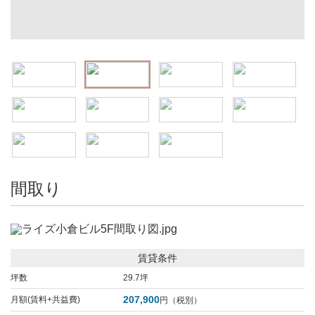
間取り
賃貸条件
坪数
29.7坪
207,900
月額(賃料+共益費)
円（税別）