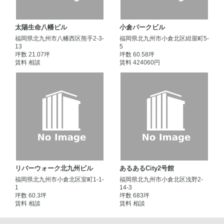
太陽生命八幡ビル
小倉パークビル
福岡県北九州市八幡西区熊手2-3-
福岡県北九州市小倉北区紺屋町5-
13
5
坪数 21.07坪
坪数 60.58坪
賃料 相談
賃料 424060円
リバーウォーク北九州ビル
あるあるCity2号館
福岡県北九州市小倉北区室町1-1-
福岡県北九州市小倉北区浅野2-
1
14-3
坪数 60.3坪
坪数 683坪
賃料 相談
賃料 相談