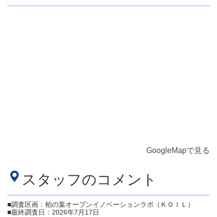
GoogleMapで見る
スタッフのコメント
■調査区画：柏の葉オープンイノベーションラボ（ＫＯＩＬ）
■最終調査日：2026年7月17日