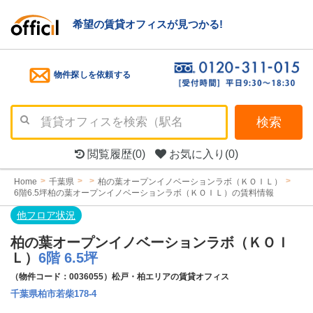
希望の賃貸オフィスが見つかる!
物件探しを依頼する
検索
閲覧履歴
(0)
お気に入り
(0)
Home
千葉県
柏の葉オープンイノベーションラボ（ＫＯＩＬ）
6階6.5坪柏の葉オープンイノベーションラボ（ＫＯＩＬ）の賃料情報
他フロア状況
柏の葉オープンイノベーションラボ（ＫＯＩ
Ｌ）
6階 6.5坪
（物件コード：0036055）松戸・柏エリアの賃貸オフィス
千葉県柏市若柴178-4