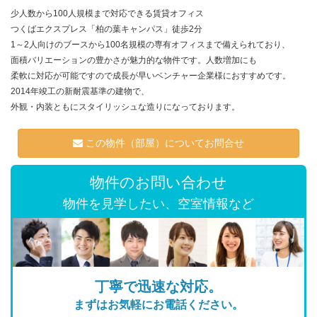
少人数から100人規模まで対応できる賃貸オフィス
つくばエクスプレス「柏の葉キャンパス」徒歩2分
1～2人向けのブースから100名規模の専有オフィスまで備えられており、
面積バリエーションの豊かさが魅力的な物件です。人数増加にも
柔軟に対応が可能ですので成長が早いベンチャー企業様におすすめです。
2014年竣工の新耐震基準の建物で、
外観・内装ともにスタイリッシュな造りになっております。
この物件（部屋）についてお問合せ
物件のお問い合わせ
物件を見学したい、空室情報など
丁寧で迅速な対応。
まずはお気軽にお電話ください。