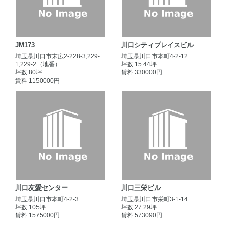
JM173
川口シティプレイスビル
埼玉県川口市末広2-228-3,229-
埼玉県川口市本町4-2-12
1,229-2（地番）
坪数 15.44坪
坪数 80坪
賃料 330000円
賃料 1150000円
川口友愛センター
川口三栄ビル
埼玉県川口市本町4-2-3
埼玉県川口市栄町3-1-14
坪数 105坪
坪数 27.29坪
賃料 1575000円
賃料 573090円