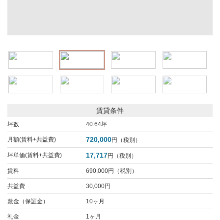
賃貸条件
坪数
40.64坪
720,000
月額(賃料+共益費)
円（税別）
17,717
坪単価(賃料+共益費)
円（税別）
賃料
690,000円（税別）
共益費
30,000円
敷金（保証金）
10ヶ月
礼金
1ヶ月