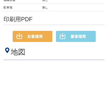
機械警備
無し
駐車場
無し
印刷用PDF
地図