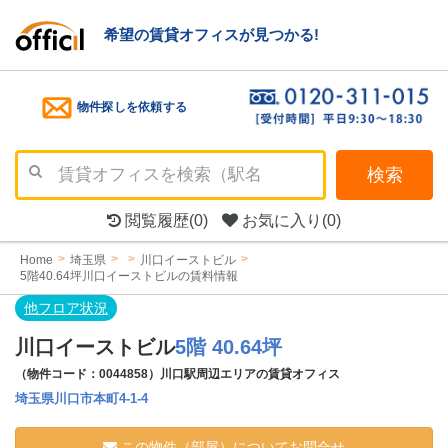
希望の賃貸オフィスが見つかる!
物件探しを依頼する
検索
閲覧履歴
(0)
お気に入り
(0)
Home
埼玉県
川口イーストビル
5階40.64坪川口イーストビルの賃料情報
他フロア状況
川口イーストビル
5階 40.64坪
（物件コード：0044858）川口駅周辺エリアの賃貸オフィス
埼玉県川口市本町4-1-4
この物件（部屋）についてお問合せ