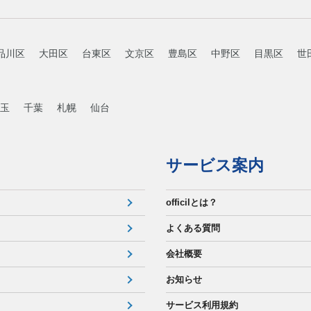
品川区
大田区
台東区
文京区
豊島区
中野区
目黒区
世
玉
千葉
札幌
仙台
サービス案内
officilとは？
よくある質問
会社概要
お知らせ
サービス利用規約