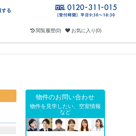
頼する
閲覧履歴
(0)
お気に入り
(0)
物件のお問い合わせ
物件を見学したい、空室情報
など