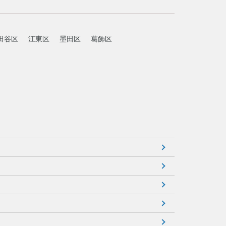
田谷区
江東区
墨田区
葛飾区