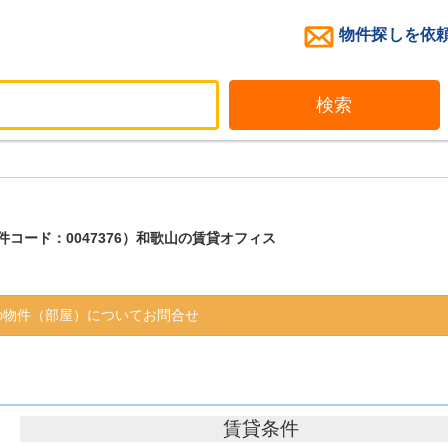
物件探しを依
検索
件コード：0047376）和歌山の賃貸オフィス
物件（部屋）についてお問合せ
賃貸条件