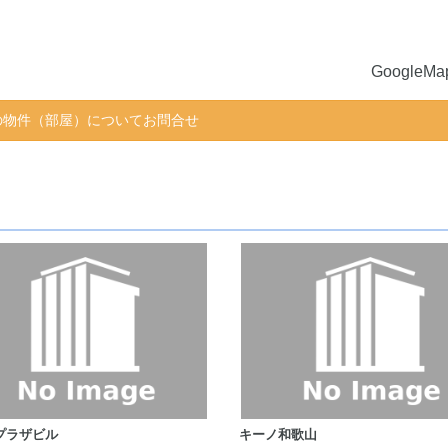
GoogleM
物件（部屋）についてお問合せ
プラザビル
キーノ和歌山