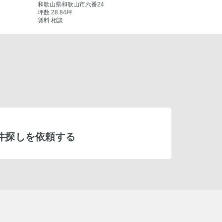
和歌山県和歌山市六番24
坪数 28.84坪
賃料 相談
件探しを依頼する