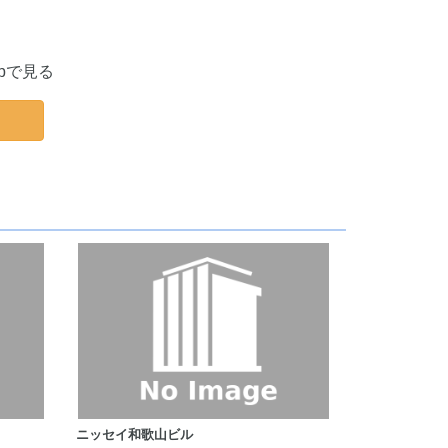
apで見る
ニッセイ和歌山ビル