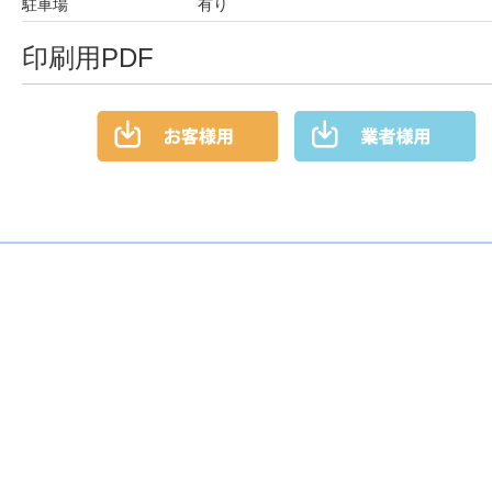
駐車場
有り
印刷用PDF