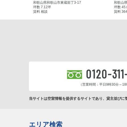
和歌山県和歌山市東蔵前丁3-17
和歌山県
坪数 7.12坪
坪数 45
賃料 相談
賃料 36
0120-311
（営業時間：平日9時30分～18
当サイトは空室情報を提供するサイトであり、貸主並びに
エリア検索