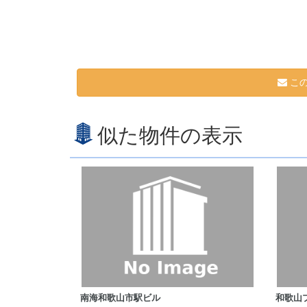
この
似た物件の表示
南海和歌山市駅ビル
和歌山