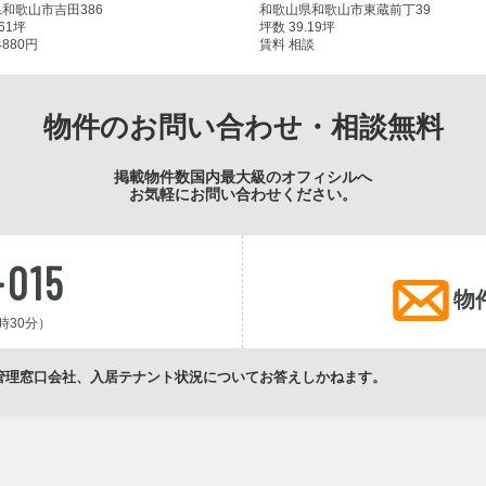
和歌山市吉田386
和歌山県和歌山市東蔵前丁39
.61坪
坪数 39.19坪
4880円
賃料 相談
物件のお問い合わせ・相談無料
掲載物件数国内最大級のオフィシルへ
お気軽にお問い合わせください。
-015
物
時30分）
管理窓口会社、入居テナント状況についてお答えしかねます。