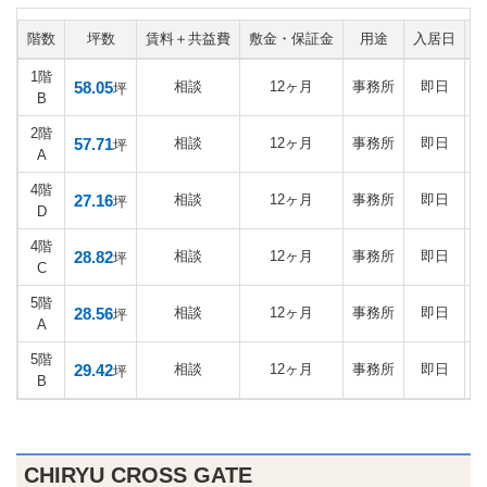
階数
坪数
賃料＋共益費
敷金・保証金
用途
入居日
1階
58.05
相談
12ヶ月
事務所
即日
坪
B
2階
57.71
相談
12ヶ月
事務所
即日
坪
A
4階
27.16
相談
12ヶ月
事務所
即日
坪
D
4階
28.82
相談
12ヶ月
事務所
即日
坪
C
5階
28.56
相談
12ヶ月
事務所
即日
坪
A
5階
29.42
相談
12ヶ月
事務所
即日
坪
B
CHIRYU CROSS GATE