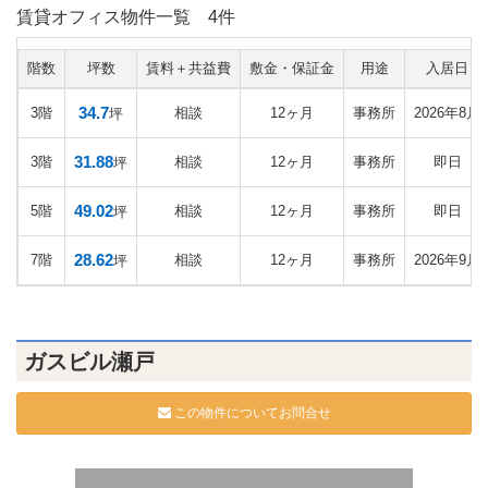
賃貸オフィス物件一覧
4件
階数
坪数
賃料＋共益費
敷金・保証金
用途
入居日
34.7
3階
相談
12ヶ月
事務所
2026年8月
坪
31.88
3階
相談
12ヶ月
事務所
即日
坪
49.02
5階
相談
12ヶ月
事務所
即日
坪
28.62
7階
相談
12ヶ月
事務所
2026年9月
坪
ガスビル瀬戸
この物件についてお問合せ