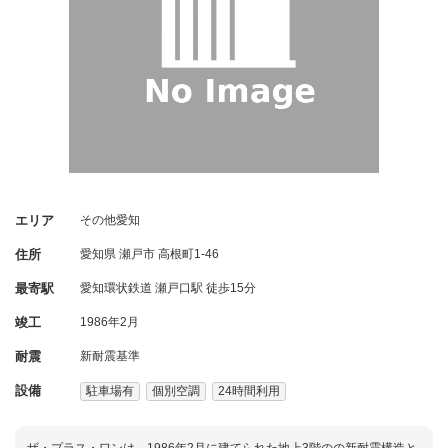
エリア
その他愛知
住所
愛知県
瀬戸市
高根町1-46
最寄駅
愛知環状鉄道 瀬戸口駅 徒歩15分
竣工
1986年2月
耐震
新耐震基準
設備
駐車場有
個別空調
24時間利用
ザ・プラス・ワンは、1986年2月に建てられた地上3階のの新耐震構造と