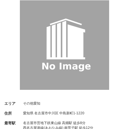
エリア
その他愛知
住所
愛知県
名古屋市中川区
中島新町1-1220
最寄駅
名古屋市営地下鉄東山線 高畑駅 徒歩8分
西名古屋港線(あおなみ線) 南荒子駅 徒歩12分