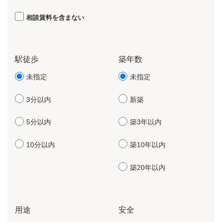
相談賃料を含まない
駅徒歩
築年数
未指定
未指定
3分以内
新築
5分以内
築3年以内
10分以内
築10年以内
築20年以内
用途
安全