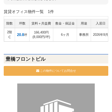
賃貸オフィス物件一覧
1件
階数
坪数
賃料＋共益費
敷金・保証金
用途
入居日
2階
166,400円
20.8
6ヶ月
事務所
2026年9月
坪
(8,000円/坪)
C
豊橋フロントビル
この物件についてお問合せ