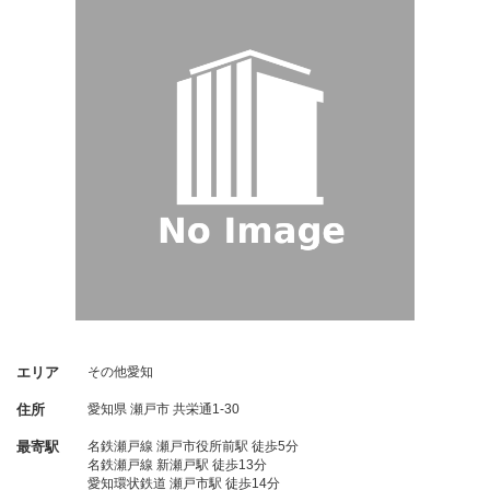
エリア
その他愛知
住所
愛知県
瀬戸市
共栄通1-30
最寄駅
名鉄瀬戸線 瀬戸市役所前駅 徒歩5分
名鉄瀬戸線 新瀬戸駅 徒歩13分
愛知環状鉄道 瀬戸市駅 徒歩14分