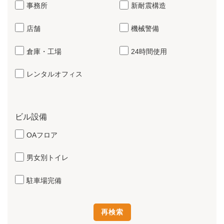
事務所
新耐震構造
店舗
機械警備
倉庫・工場
24時間使用
レンタルオフィス
ビル設備
OAフロア
男女別トイレ
駐車場完備