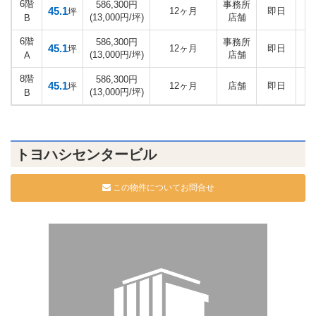
6階
586,300円
事務所
45.1
12ヶ月
即日
坪
(13,000円/坪)
店舗
B
6階
586,300円
事務所
45.1
12ヶ月
即日
坪
(13,000円/坪)
店舗
A
8階
586,300円
45.1
12ヶ月
店舗
即日
坪
(13,000円/坪)
B
トヨハシセンタービル
この物件についてお問合せ