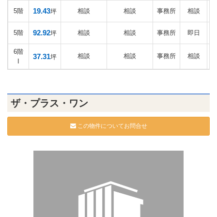
19.43
5階
相談
相談
事務所
相談
坪
92.92
5階
相談
相談
事務所
即日
坪
6階
37.31
相談
相談
事務所
相談
坪
I
ザ・プラス・ワン
この物件についてお問合せ