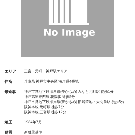
エリア
三宮・元町・神戸駅エリア
住所
兵庫県
神戸市中央区
海岸通4番地
最寄駅
神戸市営地下鉄海岸線(夢かもめ) みなと元町駅 徒歩1分
神戸高速東西線 花隈駅 徒歩5分
神戸市営地下鉄海岸線(夢かもめ) 旧居留地・大丸前駅 徒歩5分
阪神本線 元町駅 徒歩7分
阪神本線 三宮駅 徒歩12分
竣工
1984年7月
耐震
新耐震基準