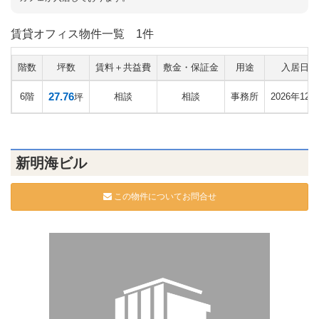
賃貸オフィス物件一覧
1件
階数
坪数
賃料＋共益費
敷金・保証金
用途
入居日
27.76
6階
相談
相談
事務所
2026年12月
坪
新明海ビル
この物件についてお問合せ