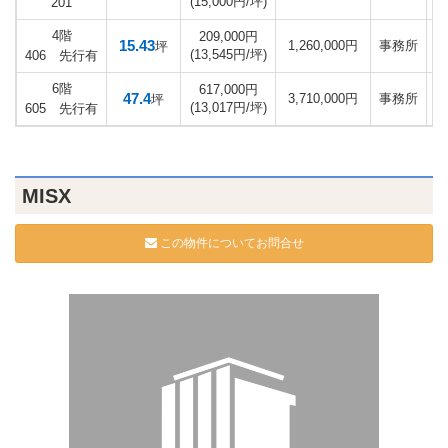
(15,000円/坪)
201
4階
209,000円
15.43
1,260,000円
事務所
坪
(13,545円/坪)
406 先行有
6階
617,000円
47.4
3,710,000円
事務所
坪
(13,017円/坪)
605 先行有
MISX
この物件についてお問合せ