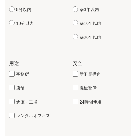
5分以内
築3年以内
10分以内
築10年以内
築20年以内
用途
安全
事務所
新耐震構造
店舗
機械警備
倉庫・工場
24時間使用
レンタルオフィス