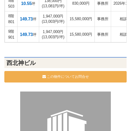
5階
138,000円
10.55
830,000円
事務所
2026年10
坪
(13,081円/坪)
503
8階
1,947,000円
149.73
15,580,000円
事務所
相談
坪
(13,003円/坪)
801
9階
1,947,000円
149.73
15,580,000円
事務所
相談
坪
(13,003円/坪)
901
西北神ビル
この物件についてお問合せ