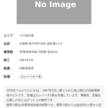
エリア
その他兵庫
住所
兵庫県
神戸市中央区
栄町通1-2-5
最寄駅
JR東海道本線 元町駅 徒歩5分
竣工
1967年3月
耐震
旧耐震基準
設備
エレベーター有
SSSX(ペルセウスビル)は、1967年3月に建てられた地上階のの旧耐震構
造のビルです。設備はエレベータ1基を完備しています。事務所、店舗を
お探しの方にはぴったりの物件です。
最寄り駅はJR東海道本線元町駅です。最寄り駅からは徒歩5分と駅から近