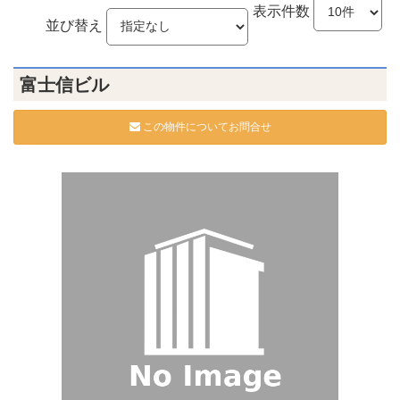
表示件数
並び替え
富士信ビル
この物件についてお問合せ