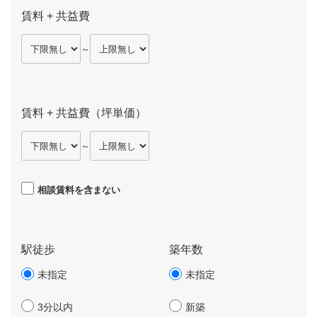
賃料 + 共益費
～
賃料 + 共益費（坪単価）
～
相談賃料を含まない
駅徒歩
築年数
未指定
未指定
3分以内
新築