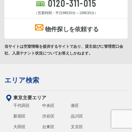
0120-311-015
（営業時間：平日9時30分～18時30分）
物件探しを依頼する
当サイトは空室情報を提供するサイトであり、貸主並びに管理窓口会
社、入居テナント状況についてお答えしかねます。
エリア検索
東京主要エリア
千代田区
中央区
港区
新宿区
渋谷区
品川区
大田区
台東区
文京区