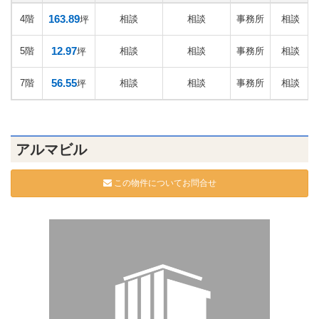
163.89
4階
相談
相談
事務所
相談
坪
12.97
5階
相談
相談
事務所
相談
坪
56.55
7階
相談
相談
事務所
相談
坪
アルマビル
この物件についてお問合せ