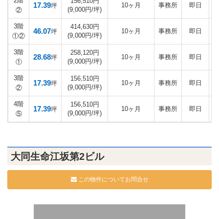
2階
156,510円
17.39
10ヶ月
事務所
即日
坪
(9,000円/坪)
②
3階
414,630円
46.07
10ヶ月
事務所
即日
坪
(9,000円/坪)
①②
3階
258,120円
28.68
10ヶ月
事務所
即日
坪
(9,000円/坪)
①
3階
156,510円
17.39
10ヶ月
事務所
即日
坪
(9,000円/坪)
②
4階
156,510円
17.39
10ヶ月
事務所
即日
坪
(9,000円/坪)
⑤
大同生命江坂第2ビル
この物件についてお問合せ