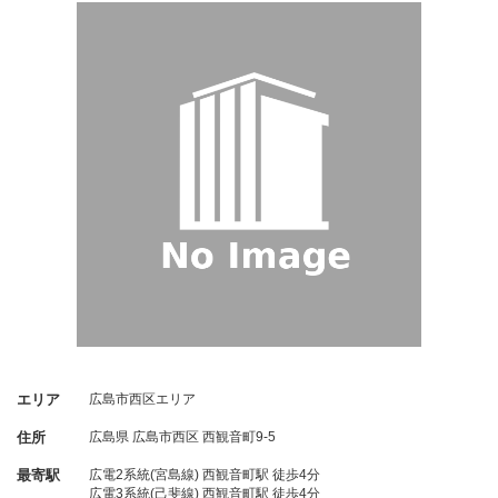
エリア
広島市西区エリア
住所
広島県
広島市西区
西観音町9-5
最寄駅
広電2系統(宮島線) 西観音町駅 徒歩4分
広電3系統(己斐線) 西観音町駅 徒歩4分