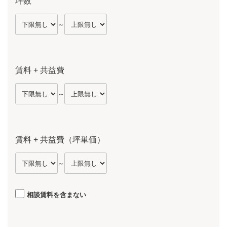
坪数
～
賃料 + 共益費
～
賃料 + 共益費（坪単価）
～
相談賃料を含まない