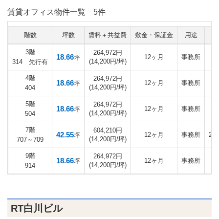
賃貸オフィス物件一覧
5件
階数
坪数
賃料＋共益費
敷金・保証金
用途
3階
264,972円
18.66
12ヶ月
事務所
坪
(14,200円/坪)
314 先行有
4階
264,972円
18.66
12ヶ月
事務所
坪
(14,200円/坪)
404
5階
264,972円
18.66
12ヶ月
事務所
20
坪
(14,200円/坪)
504
7階
604,210円
42.55
12ヶ月
事務所
20
坪
(14,200円/坪)
707～709
9階
264,972円
18.66
12ヶ月
事務所
坪
(14,200円/坪)
914
RT白川ビル