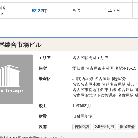
9階
52.22
相談
12ヶ月
坪
5
屋綜合市場ビル
エリア
名古屋駅周辺エリア
住所
愛知県
名古屋市中村区
名駅4-15-15
最寄駅
JR関西本線 名古屋駅 徒歩7分
名鉄名古屋本線 名鉄名古屋駅 徒歩7
名古屋市営地下鉄東山線 名古屋駅 徒
名古屋市営地下鉄桜通線 名古屋駅 徒
竣工
1960年9月
耐震
旧耐震基準
設備
個別空調
24時間利用
機械警備