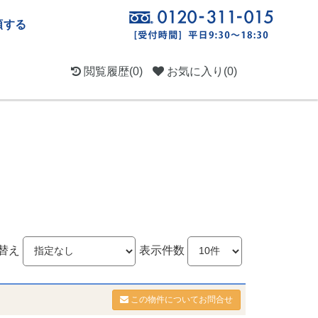
頼する
閲覧履歴
(0)
お気に入り
(0)
替え
表示件数
この物件についてお問合せ