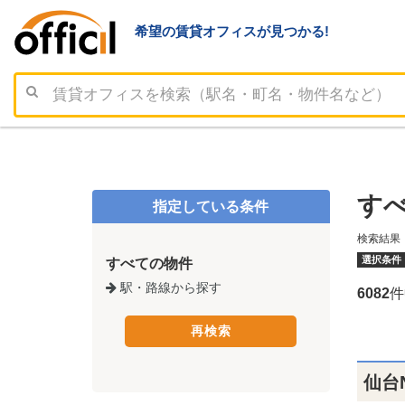
希望の賃貸オフィスが見つかる!
す
指定している条件
検索結果
選択条件
すべての物件
駅・路線から探す
6082
件
仙台