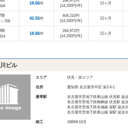
5階
264,972円
18.66
12ヶ月
坪
(14,200円/坪)
504
7階
604,210円
42.55
12ヶ月
坪
(14,200円/坪)
7～709
9階
264,972円
18.66
12ヶ月
坪
(14,200円/坪)
914
白川ビル
エリア
伏見・栄エリア
住所
愛知県
名古屋市中区
栄2-6-1
最寄駅
名古屋市営地下鉄東山線 伏見駅 徒歩
名古屋市営地下鉄鶴舞線 伏見駅 徒歩
名古屋市営地下鉄名城線 栄駅 徒歩1
名古屋市営地下鉄東山線 栄駅 徒歩1
竣工
1989年10月