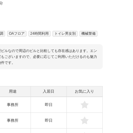
分
調
OAフロア
24時間利用
トイレ男女別
機械警備
型ビルなので周辺のビルと比較しても存在感はあります。エン
室もございますので、必要に応じてご利用いただけるのも魅力
物件です。
用途
入居日
お気に入り
事務所
即日
事務所
即日