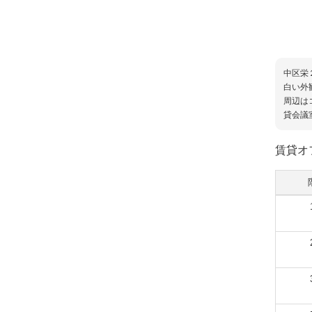
中区栄
白い外
周辺は
貸会議
賃貸オ