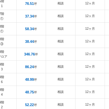
5階
76.51
相談
12ヶ月
坪
1
7階
37.34
相談
12ヶ月
坪
①
8階
58.34
相談
12ヶ月
坪
①
8階
38.44
相談
12ヶ月
坪
③
9階
346.76
相談
12ヶ月
坪
フロア
9階
86.24
相談
12ヶ月
坪
3
9階
48.99
相談
12ヶ月
坪
6
9階
48.75
相談
12ヶ月
坪
4
9階
52.22
相談
12ヶ月
坪
2