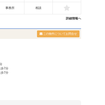
事務所
相談
詳細情報へ
この物件についてお問合せ
分
歩7分
歩7分