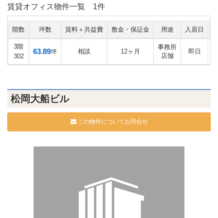
賃貸オフィス物件一覧
1件
階数
坪数
賃料＋共益費
敷金・保証金
用途
入居日
3階
事務所
63.89
相談
12ヶ月
即日
坪
店舗
302
松岡大船ビル
この物件についてお問合せ