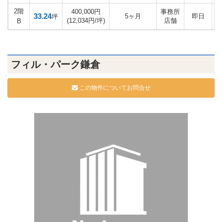
2階
400,000円
事務所
33.24
5ヶ月
即日
坪
(12,034円/坪)
店舗
B
フィル・パーク鎌倉
この物件についてお問合せ