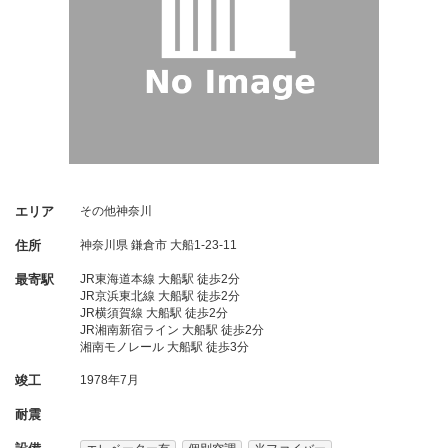
エリア
その他神奈川
住所
神奈川県
鎌倉市
大船1-23-11
最寄駅
JR東海道本線 大船駅 徒歩2分
JR京浜東北線 大船駅 徒歩2分
JR横須賀線 大船駅 徒歩2分
JR湘南新宿ライン 大船駅 徒歩2分
湘南モノレール 大船駅 徒歩3分
竣工
1978年7月
耐震