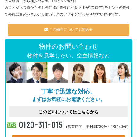
大宮駅西口から徒歩6分の中山道沿いの物件
西口ビジネス街から少し先に進む物件になりますが1フロア1テナントの物件
で外観は白のパネルと反射ガラスのデザインでわかりやすい物件です。
この物件についてお問合せ
物件のお問い合わせ
物件を見学したい、空室情報など
丁寧で迅速な対応。
まずはお気軽にお電話ください。
このビルについてはこちらから
0120-311-015
（営業時間：平日9時30分～18時30分）