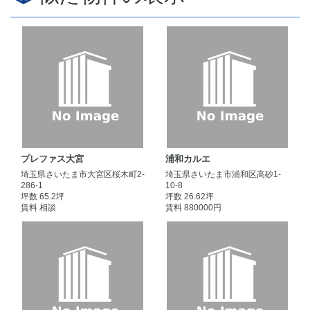
プレファス大宮
浦和カルエ
埼玉県さいたま市大宮区桜木町2-
埼玉県さいたま市浦和区高砂1-
286-1
10-8
坪数 65.2坪
坪数 26.62坪
賃料 相談
賃料 880000円