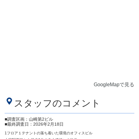
GoogleMapで見る
スタッフのコメント
■調査区画：山崎第2ビル
■最終調査日：2026年2月18日
1フロア１テナントの落ち着いた環境のオフィスビル