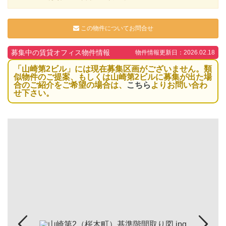
この物件についてお問合せ
募集中の賃貸オフィス物件情報
物件情報更新日：2026.02.18
「山崎第2ビル」には現在募集区画がございません。類
似物件のご提案、もしくは山崎第2ビルに募集が出た場
合のご紹介をご希望の場合は、
こちら
よりお問い合わ
せ下さい。