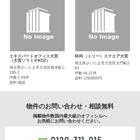
エキスパートオフィス大宮
MiRi（ミリー）スクエア大宮
（大宮ソラミチKOZ）
埼玉県さいたま市大宮区大門町2-
埼玉県さいたま市大宮区桜木町1-
93
195-1
坪数 46.21坪
坪数 2.49坪
賃料 1293900円
賃料 相談
物件のお問い合わせ・相談無料
掲載物件数国内最大級のオフィシルへ
お気軽にお問い合わせください。
0120-311-015