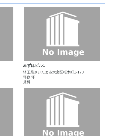
みずほビル1
埼玉県さいたま市大宮区桜木町1-170
坪数 坪
賃料