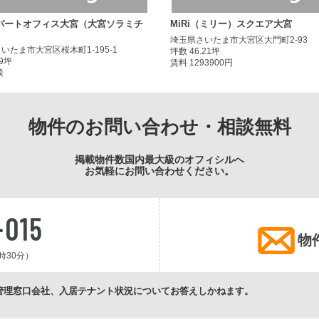
パートオフィス大宮（大宮ソラミチ
MiRi（ミリー）スクエア大宮
埼玉県さいたま市大宮区大門町2-93
いたま市大宮区桜木町1-195-1
坪数 46.21坪
49坪
賃料 1293900円
談
物件のお問い合わせ・相談無料
掲載物件数国内最大級のオフィシルへ
お気軽にお問い合わせください。
-015
物
時30分）
管理窓口会社、入居テナント状況についてお答えしかねます。