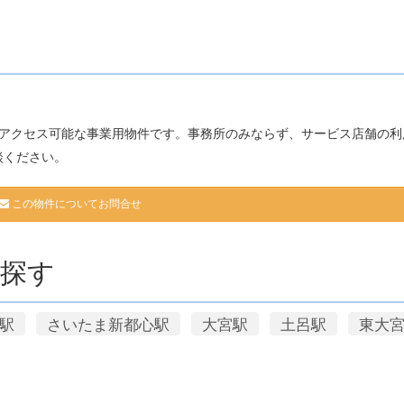
でアクセス可能な事業用物件です。事務所のみならず、サービス店舗の利
談ください。
この物件についてお問合せ
探す
駅
さいたま新都心駅
大宮駅
土呂駅
東大