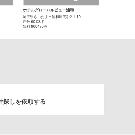
ホテルグローバルビュー浦和
埼玉県さいたま市浦和区高砂2-1-19
坪数 60.03坪
賃料 960480円
件探しを依頼する