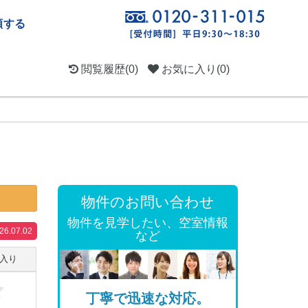
頼する
閲覧履歴
(0)
お気に入り
(0)
物件のお問い合わせ
物件を見学したい、空室情報
.07.02
など
入り
丁寧で迅速な対応。