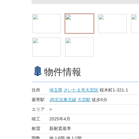
物件情報
住所
埼玉県
さいたま市大宮区
桜木町1-321-1
最寄駅
JR京浜東北線
大宮駅
徒歩5分
エリア
>
竣工
2025年4月
耐震
新耐震基準
階数
地上6階 地上1階