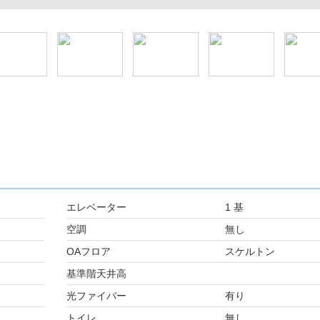
エレベーター
1 基
空調
無し
OAフロア
スケルトン
基準階天井高
光ファイバー
有り
トイレ
無し