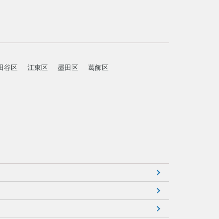
田谷区
江東区
墨田区
葛飾区