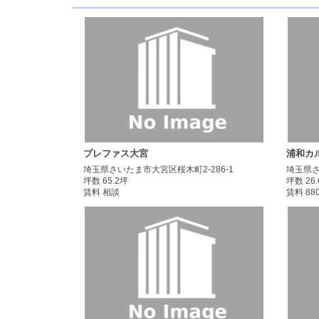
プレファス大宮
浦和カ
埼玉県さいたま市大宮区桜木町2-286-1
埼玉県さ
坪数 65.2坪
坪数 26
賃料 相談
賃料 88