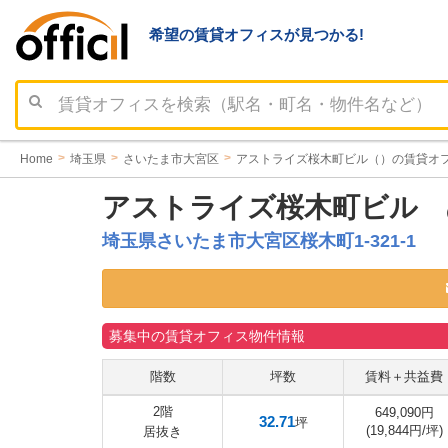
希望の賃貸オフィスが見つかる!
Home
埼玉県
さいたま市大宮区
アストライズ桜木町ビル（）の賃貸オ
アストライズ桜木町ビル
埼玉県さいたま市大宮区桜木町1-321-1
募集中の賃貸オフィス物件情報
階数
坪数
賃料＋共益費
2階
649,090円
32.71
坪
(19,844円/坪)
居抜き